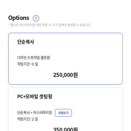
Options
* 별도의 커스터마이징 작업 진행 시, 추가 금액이 발생할 수 있습니다.
단순복사
디자인 수정작업 불포함
작업기간 :
0
일
250,000원
PC+모바일 셋팅형
단순복사 + 커스터마이징
상세보기
작업기간 :
2
일
350,000원