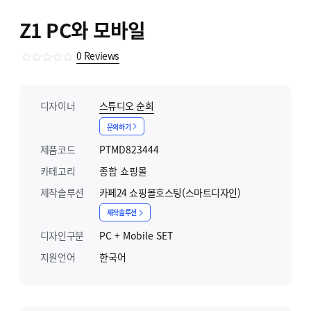
Z1 PC와 모바일
0
Reviews
디자이너
스튜디오 순희
문의하기
제품코드
PTMD823444
카테고리
종합 쇼핑몰
제작솔루션
카페24 쇼핑몰호스팅(스마트디자인)
제작솔루션
디자인구분
PC + Mobile SET
지원언어
한국어