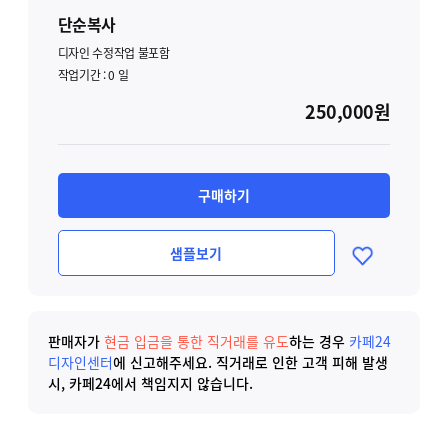
단순복사
디자인 수정작업 불포함
작업기간 :
0
일
250,000원
구매하기
샘플보기
판매자가
현금 입금을 통한 직거래를 유도
하는 경우
카페24
디자인센터
에 신고해주세요.
직거래로 인한 고객 피해 발생
시, 카페24에서 책임지지 않습니다.