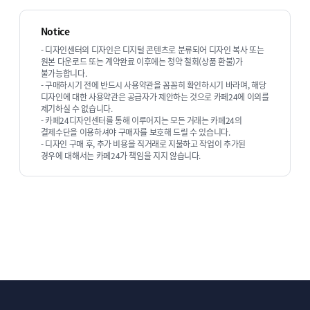
Notice
- 디자인센터의 디자인은 디지털 콘텐츠로 분류되어 디자인 복사 또는
원본 다운로드 또는 계약완료 이후에는 청약 철회(상품 환불)가
불가능합니다.
- 구매하시기 전에 반드시 사용약관을 꼼꼼히 확인하시기 바라며, 해당
디자인스튜디오 순희의 다른 상품 보기
디자인에 대한 사용약관은 공급자가 제안하는 것으로 카페24에 이의를
제기하실 수 없습니다.
- 카페24디자인센터를 통해 이루어지는 모든 거래는 카페24의
결제수단을 이용하셔야 구매자를 보호해 드릴 수 있습니다.
- 디자인 구매 후, 추가 비용을 직거래로 지불하고 작업이 추가된
경우에 대해서는 카페24가 책임을 지지 않습니다.