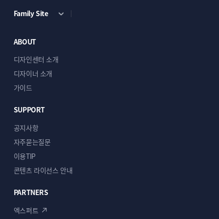
Family Site
ABOUT
디자인센터 소개
디자이너 소개
가이드
SUPPORT
공지사항
자주묻는질문
이용TIP
콘텐츠 라이선스 안내
PARTNERS
엑스퍼트