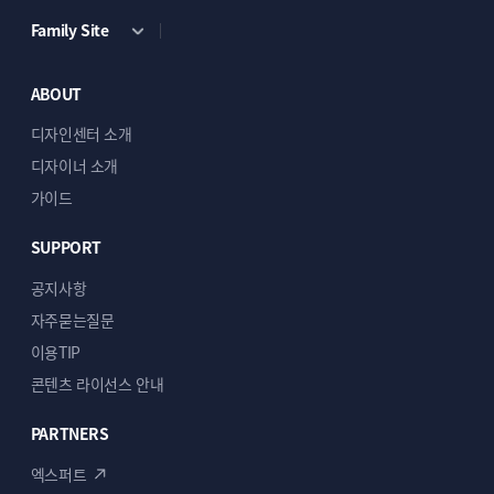
Family Site
ABOUT
디자인센터 소개
디자이너 소개
가이드
SUPPORT
공지사항
자주묻는질문
이용TIP
콘텐츠 라이선스 안내
PARTNERS
엑스퍼트