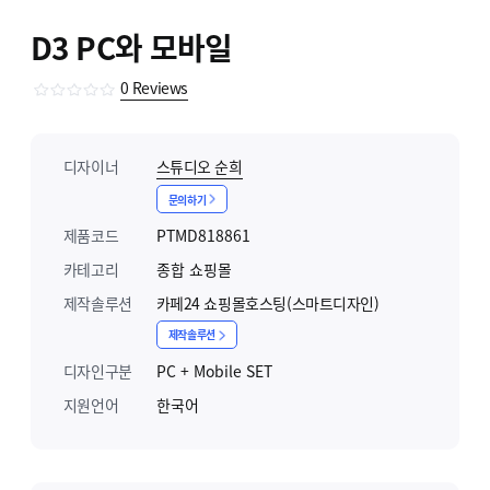
D3 PC와 모바일
0
Reviews
디자이너
스튜디오 순희
문의하기
제품코드
PTMD818861
카테고리
종합 쇼핑몰
제작솔루션
카페24 쇼핑몰호스팅(스마트디자인)
제작솔루션
디자인구분
PC + Mobile SET
지원언어
한국어