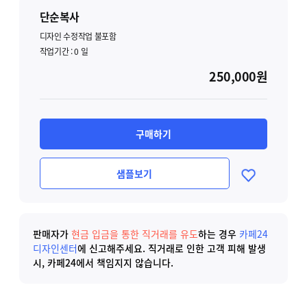
단순복사
디자인 수정작업 불포함
작업기간 :
0
일
250,000원
구매하기
샘플보기
판매자가
현금 입금을 통한 직거래를 유도
하는 경우
카페24
디자인센터
에 신고해주세요.
직거래로 인한 고객 피해 발생
시, 카페24에서 책임지지 않습니다.