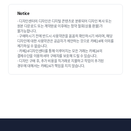
Notice
- 디자인센터의 디자인은 디지털 콘텐츠로 분류되어 디자인 복사 또는
원본 다운로드 또는 계약완료 이후에는 청약 철회(상품 환불)가
불가능합니다.
- 구매하시기 전에 반드시 사용약관을 꼼꼼히 확인하시기 바라며, 해당
디자인에 대한 사용약관은 공급자가 제안하는 것으로 카페24에 이의를
디자인스튜디오 순희의 다른 상품 보기
제기하실 수 없습니다.
- 카페24디자인센터를 통해 이루어지는 모든 거래는 카페24의
결제수단을 이용하셔야 구매자를 보호해 드릴 수 있습니다.
- 디자인 구매 후, 추가 비용을 직거래로 지불하고 작업이 추가된
경우에 대해서는 카페24가 책임을 지지 않습니다.