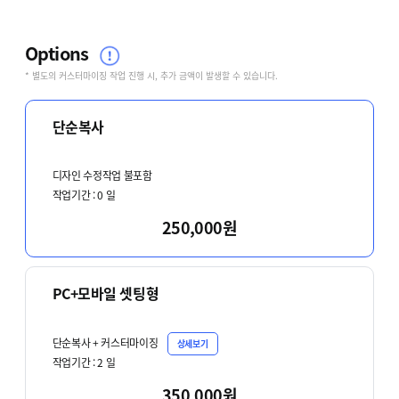
Options
* 별도의 커스터마이징 작업 진행 시, 추가 금액이 발생할 수 있습니다.
단순복사
디자인 수정작업 불포함
작업기간 :
0
일
250,000원
PC+모바일 셋팅형
단순복사 + 커스터마이징
상세보기
작업기간 :
2
일
350,000원