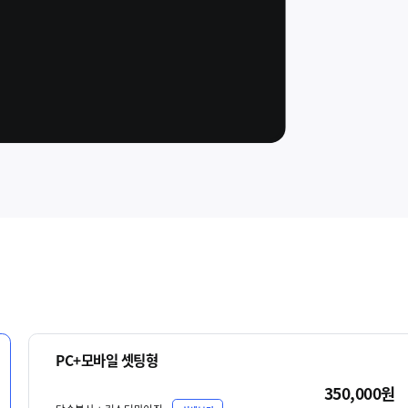
PC+모바일 셋팅형
350,000원