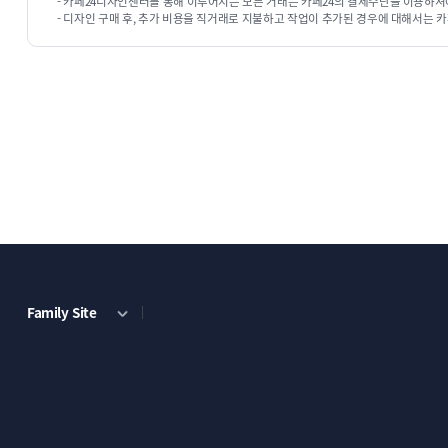
- 카페24디자인센터를 통해 이루어지는 모든 거래는 카페24의 결제수단을 이용하셔
2. 상품카테고리
고객님께서 원하시는 상품 카테고리로 변경
- 디자인 구매 후, 추가 비용을 직거래로 지불하고 작업이 추가된 경우에 대해서는 카
하시면 자동으로 반영이 됩니다.).
3. 게시판카테고리
사용을 원하시는 게시판 카테고리로 변
4. 메인 슬라이드 이미지
원하시는 이미지로 변경해드립니
5. 메인 배너 이미지
원하시는 이미지와 링크로 변경해드립
6. Brand
회사소개 이미지와 텍스트를 변경해드립니다.주
7. 지도
고객님의 지도로 변경 해 드립니다..주문서 작성시
Family Site
8. 하단회사정보
상점명, 대표자명, 고객센터정보, 사업자
9. SNS링크 수정
고객님의 sns링크로 수정 해 드립니다.
10. 기타부분
구매전 상담원과 상담시 합의가 된 부분은 