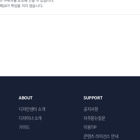
야 구매자를 보호해 드릴 수 있습니다.
 해 드립니다. - 추후 고객님께서 관리자 화면을 통해 수정
페24가 책임을 지지 않습니다.
경 해 드립니다.
다. 주문서 작성시 이미지를 첨부해주세요.
니다. 주문서 작성시 이미지를 첨부해주세요.
문서 작성시 이미지를 첨부해주세요.
 원하시는 주소를 작성해 주세요.
ABOUT
SUPPORT
등록번호 등을 고객님의 회사 정보로 수정 해 드립니다.
디자인센터 소개
공지사항
디자이너 소개
자주묻는질문
가이드
이용TIP
무료로 수정 해 드립니다.
콘텐츠 라이선스 안내