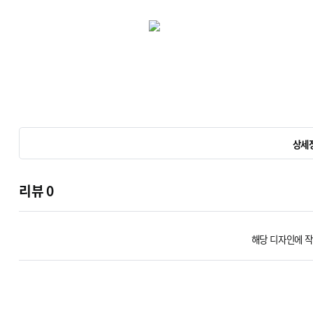
상세
리뷰
0
해당 디자인에 작