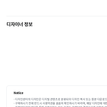
디자이너 정보
Notice
1. 상점로고
주문서 작성시 로고파일을 첨부해주시면 바꾸
- 디자인센터의 디자인은 디지털 콘텐츠로 분류되어 디자인 복사 또는 원본 다운로드
- 구매하시기 전에 반드시 사용약관을 꼼꼼히 확인하시기 바라며, 해당 디자인에 대