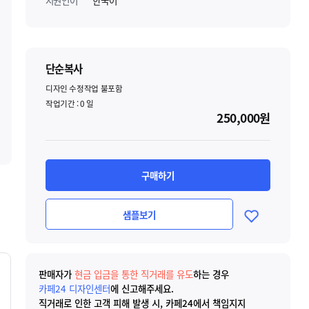
지원언어
한국어
단순복사
디자인 수정작업 불포함
작업기간 :
0
일
250,000원
구매하기
샘플보기
판매자가
현금 입금을 통한 직거래를 유도
하는 경우
카페24 디자인센터
에 신고해주세요.
직거래로 인한 고객 피해 발생 시, 카페24에서 책임지지