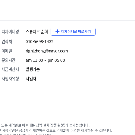
디자이너명
스튜디오 순희
디자이너샵 바로가기
연락처
010-5698-1432
이메일
rightzheng@naver.com
문의시간
am 11:00 ~ pm 05:00
세금계산서
발행가능
사업자유형
사업자
어 드립니다.
 또는 계약완료 이후에는 청약 철회(상품 환불)가 불가능합니다.
한 사용약관은 공급자가 제안하는 것으로 카페24에 이의를 제기하실 수 없습니다.