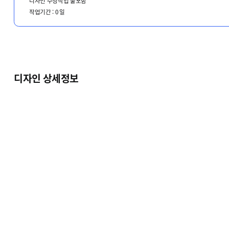
디자인 수정작업 불포함
작업기간 :
0
일
디자인 상세정보