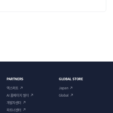
PARTNERS
GLOBAL STORE
엑스퍼트
Japan
AI 홈페이지 빌더
Global
개발자센터
파트너센터