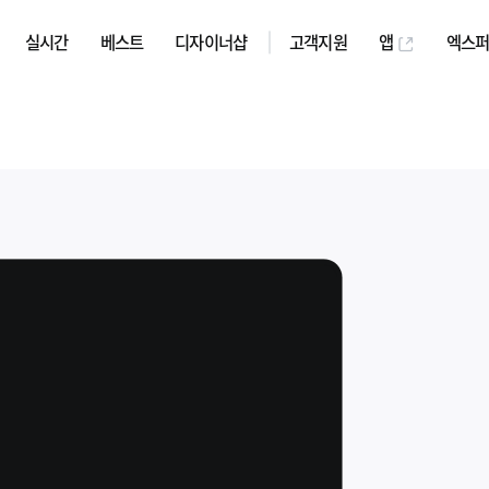
실시간
베스트
디자이너샵
고객지원
앱
엑스