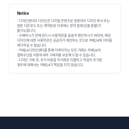
Notice
디자인스튜디오 순희의 다른 상품 보기
- 디자인센터의 디자인은 디지털 콘텐츠로 분류되어 디자인 복사 또는
원본 다운로드 또는 계약완료 이후에는 청약 철회(상품 환불)가
불가능합니다.
- 구매하시기 전에 반드시 사용약관을 꼼꼼히 확인하시기 바라며, 해당
디자인에 대한 사용약관은 공급자가 제안하는 것으로 카페24에 이의를
제기하실 수 없습니다.
- 카페24디자인센터를 통해 이루어지는 모든 거래는 카페24의
결제수단을 이용하셔야 구매자를 보호해 드릴 수 있습니다.
- 디자인 구매 후, 추가 비용을 직거래로 지불하고 작업이 추가된
경우에 대해서는 카페24가 책임을 지지 않습니다.