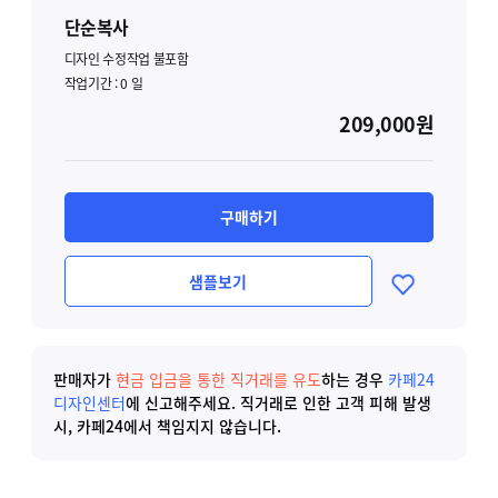
단순복사
디자인 수정작업 불포함
작업기간 :
0
일
209,000원
구매하기
샘플보기
판매자가
현금 입금을 통한 직거래를 유도
하는 경우
카페24
디자인센터
에 신고해주세요.
직거래로 인한 고객 피해 발생
시, 카페24에서 책임지지 않습니다.