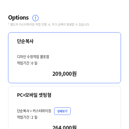
Options
* 별도의 커스터마이징 작업 진행 시, 추가 금액이 발생할 수 있습니다.
단순복사
디자인 수정작업 불포함
작업기간 :
0
일
209,000원
PC+모바일 셋팅형
단순복사 + 커스터마이징
상세보기
작업기간 :
2
일
264,000원