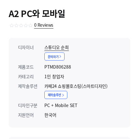
A2 PC와 모바일
0
Reviews
디자이너
스튜디오 순희
문의하기
제품코드
PTMD806288
카테고리
1인 창업자
제작솔루션
카페24 쇼핑몰호스팅(스마트디자인)
제작솔루션
디자인구분
PC + Mobile SET
지원언어
한국어