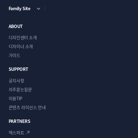
Family Site
ABOUT
디자인센터 소개
디자이너 소개
가이드
SUPPORT
공지사항
자주묻는질문
이용TIP
콘텐츠 라이선스 안내
PARTNERS
엑스퍼트