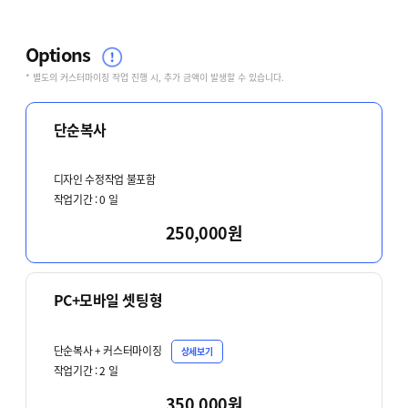
Options
* 별도의 커스터마이징 작업 진행 시, 추가 금액이 발생할 수 있습니다.
단순복사
디자인 수정작업 불포함
작업기간 :
0
일
250,000원
PC+모바일 셋팅형
단순복사 + 커스터마이징
상세보기
작업기간 :
2
일
350,000원