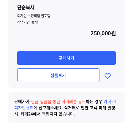
단순복사
디자인 수정작업 불포함
작업기간 :
0
일
250,000원
구매하기
샘플보기
판매자가
현금 입금을 통한 직거래를 유도
하는 경우
카페24
디자인센터
에 신고해주세요.
직거래로 인한 고객 피해 발생
시, 카페24에서 책임지지 않습니다.