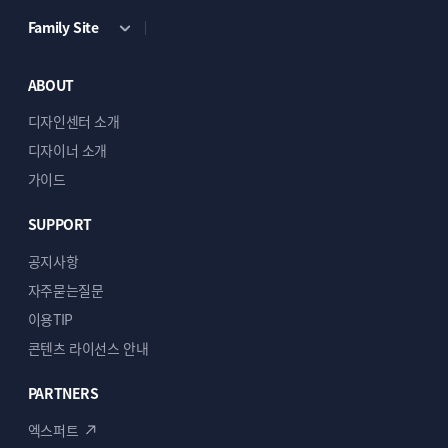
Family Site
ABOUT
디자인센터 소개
디자이너 소개
가이드
SUPPORT
공지사항
자주묻는질문
이용TIP
콘텐츠 라이선스 안내
PARTNERS
엑스퍼트