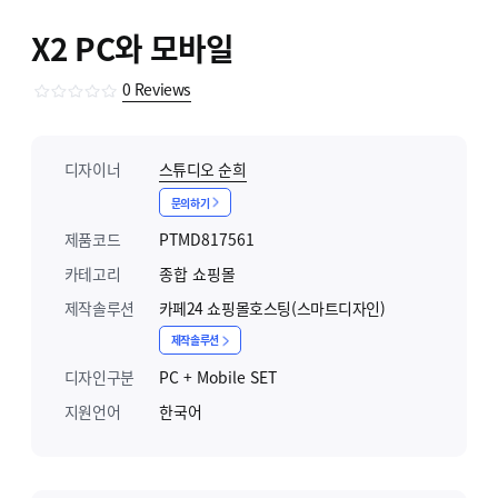
X2 PC와 모바일
0
Reviews
디자이너
스튜디오 순희
문의하기
제품코드
PTMD817561
카테고리
종합 쇼핑몰
제작솔루션
카페24 쇼핑몰호스팅(스마트디자인)
제작솔루션
디자인구분
PC + Mobile SET
지원언어
한국어