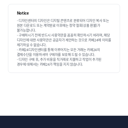
11. 기타부분
구매전 상담원과 상담시 합의가 된 부분은 
Notice
- 디자인센터의 디자인은 디지털 콘텐츠로 분류되어 디자인 복사 또는
원본 다운로드 또는 계약완료 이후에는 청약 철회(상품 환불)가
불가능합니다.
- 구매하시기 전에 반드시 사용약관을 꼼꼼히 확인하시기 바라며, 해당
디자인에 대한 사용약관은 공급자가 제안하는 것으로 카페24에 이의를
제기하실 수 없습니다.
- 카페24디자인센터를 통해 이루어지는 모든 거래는 카페24의
디자인스튜디오 순희의 다른 상품 보기
결제수단을 이용하셔야 구매자를 보호해 드릴 수 있습니다.
- 디자인 구매 후, 추가 비용을 직거래로 지불하고 작업이 추가된
경우에 대해서는 카페24가 책임을 지지 않습니다.