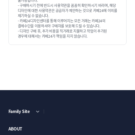
불가능합니다.
- 구매하시기 전에 반드시 사용약관을 꼼꼼히 확인하시기 바라며, 해당
디자인에 대한 사용약관은 공급자가 제안하는 것으로 카페24에 이의를
제기하실 수 없습니다.
- 카페24디자인센터를 통해 이루어지는 모든 거래는 카페24의
결제수단을 이용하셔야 구매자를 보호해 드릴 수 있습니다.
- 디자인 구매 후, 추가 비용을 직거래로 지불하고 작업이 추가된
경우에 대해서는 카페24가 책임을 지지 않습니다.
ECBIZ 7805 [동영상 반응형]
ECBIZ 7806 [반응형]
단순복사 : ￦ 200,000
단순복사 : ￦ 200,000
Family Site
ABOUT
ECBIZ 7807 [반응형]
ECBIZ 7808 [반응형]