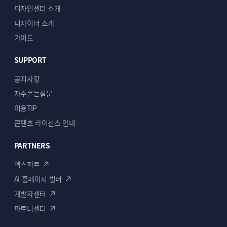
단순복사 : ￦ 200,000
단순복사 : ￦ 200,000
디자인센터 소개
디자이너 소개
가이드
SUPPORT
공지사항
자주묻는질문
이용TIP
ECBIZ 7809 [반응형]
ECBIZ 7810 [동영상 반응형]
콘텐츠 라이선스 안내
단순복사 : ￦ 200,000
단순복사 : ￦ 200,000
PARTNERS
엑스퍼트
AI 홈페이지 빌더
개발자센터
파트너센터