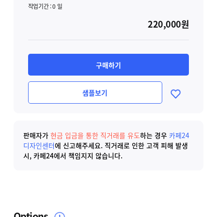
작업기간 :
0
일
220,000원
구매하기
샘플보기
판매자가
현금 입금을 통한 직거래를 유도
하는 경우
카페24
디자인센터
에 신고해주세요.
직거래로 인한 고객 피해 발생
시, 카페24에서 책임지지 않습니다.
Options