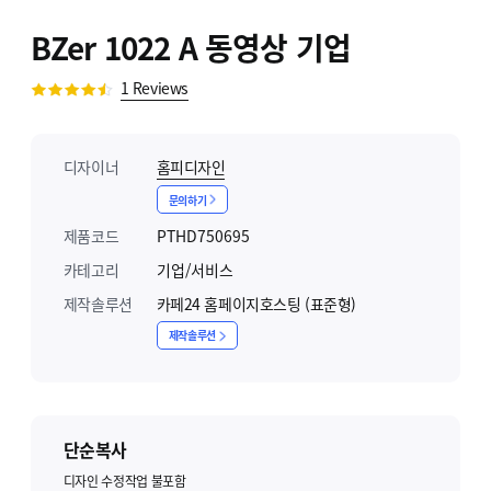
BZer 1022 A 동영상 기업
1
Reviews
디자이너
홈피디자인
문의하기
제품코드
PTHD750695
카테고리
기업/서비스
제작솔루션
카페24 홈페이지호스팅 (표준형)
제작솔루션
단순복사
디자인 수정작업 불포함