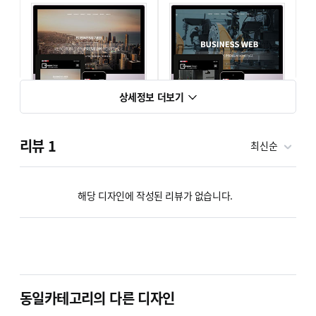
상세정보 더보기
BZer 1001 [기업 반응형]
BZer 1002 [동영상 기업]
리뷰
1
최신순
단순복사 : ￦ 200,000
단순복사 : ￦ 200,000
해당 디자인에 작성된 리뷰가 없습니다.
동일카테고리의 다른 디자인
BZer 1003 [기업 반응형]
BZer 1004 [기업 반응형]
단순복사 : ￦ 200,000
단순복사 : ￦ 200,000