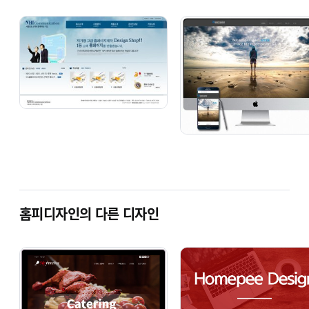
BZer 1005 [기업 반응형]
BZer 1021 [기업 반응형]
단순복사 : ￦ 200,000
단순복사 : ￦ 200,000
홈피디자인의 다른 디자인