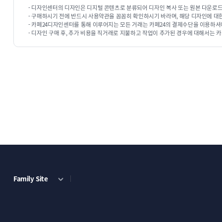
- 디자인센터의 디자인은 디지털 콘텐츠로 분류되어 디자인 복사 또는 원본 다운로드
단순복사 : ￦ 200,000
단순복사 : ￦ 200,000
- 구매하시기 전에 반드시 사용약관을 꼼꼼히 확인하시기 바라며, 해당 디자인에 대
- 카페24디자인센터를 통해 이루어지는 모든 거래는 카페24의 결제수단을 이용하셔
- 디자인 구매 후, 추가 비용을 직거래로 지불하고 작업이 추가된 경우에 대해서는 카
ECBIZ 7809 [반응형]
ECBIZ 7810 [동영상 반응형]
단순복사 : ￦ 200,000
단순복사 : ￦ 200,000
Family Site