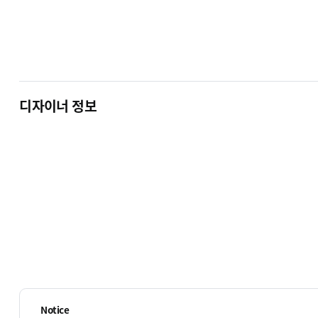
디자이너 정보
ECBIZ 7801 [반응형]
ECBIZ 7802 [반응형]
단순복사 : ￦ 200,000
단순복사 : ￦ 200,000
Notice
ECBIZ 7805 [동영상 반응형]
ECBIZ 7806 [반응형]