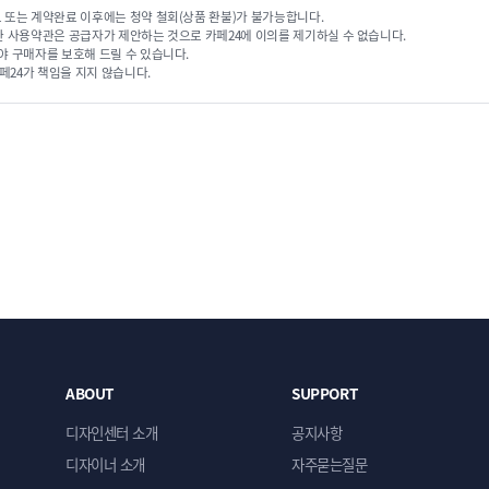
 또는 계약완료 이후에는 청약 철회(상품 환불)가 불가능합니다.
단순복사 : ￦ 200,000
단순복사 : ￦ 200,000
한 사용약관은 공급자가 제안하는 것으로 카페24에 이의를 제기하실 수 없습니다.
야 구매자를 보호해 드릴 수 있습니다.
페24가 책임을 지지 않습니다.
ECBIZ 7811 [반응형]
ECBIZ 7812 [반응형]
단순복사 : ￦ 200,000
단순복사 : ￦ 200,000
ABOUT
SUPPORT
디자인센터 소개
공지사항
디자이너 소개
자주묻는질문