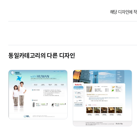
해당 디자인에 작
동일카테고리의 다른 디자인
BZer 1001 [기업 반응형]
BZer 1002 [동영상 기업]
단순복사 : ￦ 200,000
단순복사 : ￦ 200,000