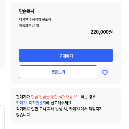
단순복사
디자인 수정작업 불포함
작업기간 :
0
일
220,000원
구매하기
샘플보기
판매자가
현금 입금을 통한 직거래를 유도
하는 경우
카페24 디자인센터
에 신고해주세요.
직거래로 인한 고객 피해 발생 시, 카페24에서 책임지지
않습니다.