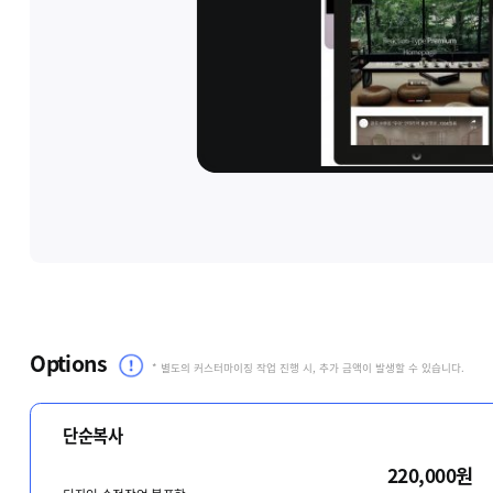
Options
* 별도의 커스터마이징 작업 진행 시, 추가 금액이 발생할 수 있습니다.
단순복사
220,000원