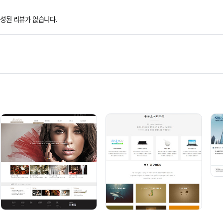
성된 리뷰가 없습니다.
BZer 1003 [기업 반응형]
BZer 1004 [기업 반응형]
단순복사 : ￦ 200,000
단순복사 : ￦ 200,000