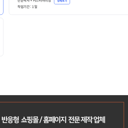
단순복사 + 커스터마이징
상세보기
작업기간 :
1
일