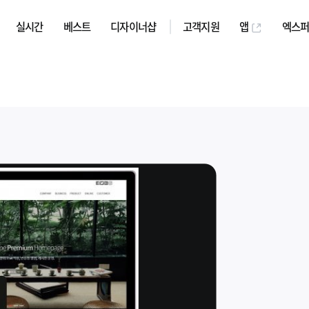
실시간
베스트
디자이너샵
고객지원
앱
엑스