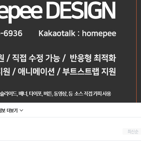
정보 더보기
최신순
내장, 팝업, 동영상제품