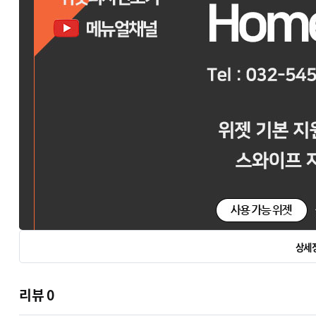
상세
리뷰
0
BZer 기업반응형 - 다양한위젯, 다국어아이콘 기본