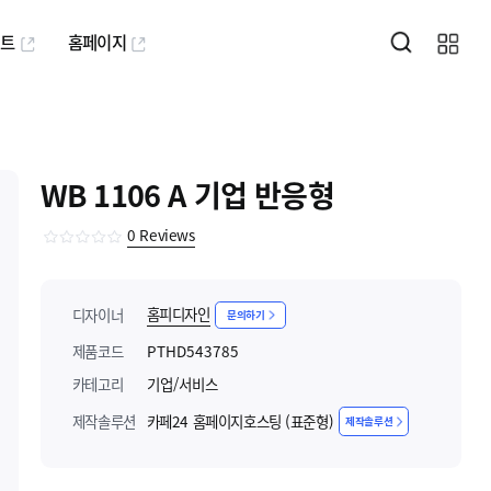
퍼트
홈페이지
WB 1106 A 기업 반응형
0
Reviews
홈피디자인
디자이너
문의하기
제품코드
PTHD543785
카테고리
기업/서비스
제작솔루션
카페24 홈페이지호스팅 (표준형)
제작솔루션