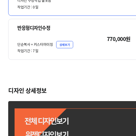
디자인 수정작업 불포함
작업기간 :
0
일
반응형디자인수정
770,000원
단순복사 + 커스터마이징
상세보기
작업기간 :
7
일
디자인 상세정보