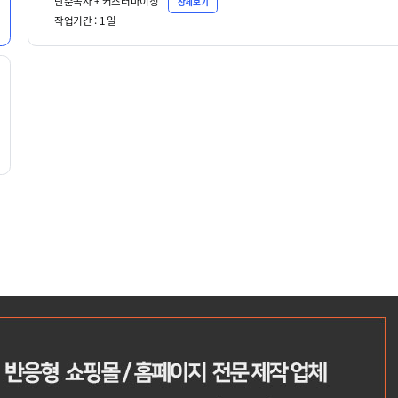
단순복사 + 커스터마이징
상세보기
작업기간 :
1
일