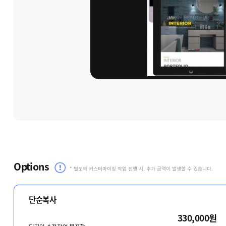
Options
* 별도의 커스터마이징 작업 진행 시, 추가 금액이 발생할 수 있습니다.
단순복사
330,000원