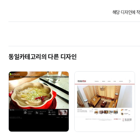
해당 디자인에 작
동일카테고리의 다른 디자인
BZer 1001 [기업 반응형]
BZer 1002 [동영상 기업]
단순복사 : ￦ 200,000
단순복사 : ￦ 200,000