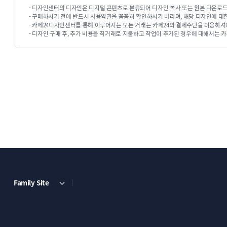
- 디자인센터의 디자인은 디지털 콘텐츠로 분류되어 디자인 복사 또는 원본 다운로드
단순복사 : ￦ 200,000
단순복사 : ￦ 200,000
- 구매하시기 전에 반드시 사용약관을 꼼꼼히 확인하시기 바라며, 해당 디자인에 대
- 카페24디자인센터를 통해 이루어지는 모든 거래는 카페24의 결제수단을 이용하셔
- 디자인 구매 후, 추가 비용을 직거래로 지불하고 작업이 추가된 경우에 대해서는 카
ECBIZ 7809 [반응형]
ECBIZ 7810 [동영상 반응형]
단순복사 : ￦ 200,000
단순복사 : ￦ 200,000
Family Site