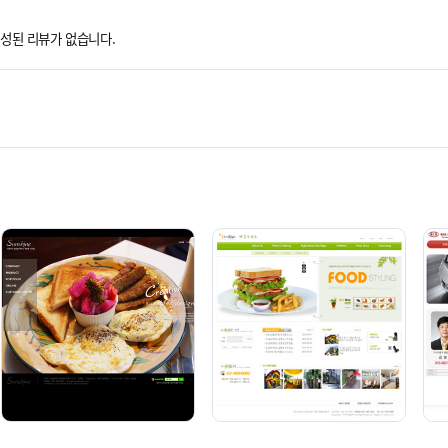
성된 리뷰가 없습니다.
BZer 1003 [기업 반응형]
BZer 1004 [기업 반응형]
단순복사 : ￦ 200,000
단순복사 : ￦ 200,000