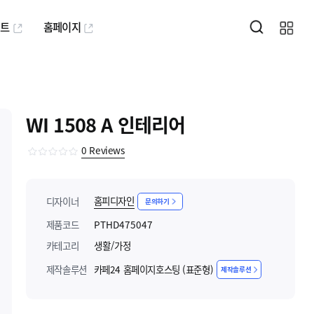
퍼트
홈페이지
WI 1508 A 인테리어
0
Reviews
홈피디자인
디자이너
문의하기
제품코드
PTHD475047
카테고리
생활/가정
제작솔루션
카페24 홈페이지호스팅 (표준형)
제작솔루션