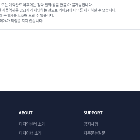
 또는 계약완료 이후에는 청약 철회(상품 환불)가 불가능합니다.
단순복사 : ￦ 200,000
단순복사 : ￦ 200,000
한 사용약관은 공급자가 제안하는 것으로 카페24에 이의를 제기하실 수 없습니다.
야 구매자를 보호해 드릴 수 있습니다.
페24가 책임을 지지 않습니다.
ECBIZ 7811 [반응형]
ECBIZ 7812 [반응형]
단순복사 : ￦ 200,000
단순복사 : ￦ 200,000
ABOUT
SUPPORT
디자인센터 소개
공지사항
디자이너 소개
자주묻는질문