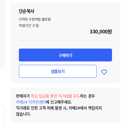
단순복사
디자인 수정작업 불포함
작업기간 :
0
일
330,000원
구매하기
샘플보기
판매자가
현금 입금을 통한 직거래를 유도
하는 경우
카페24 디자인센터
에 신고해주세요.
직거래로 인한 고객 피해 발생 시, 카페24에서 책임지지
않습니다.