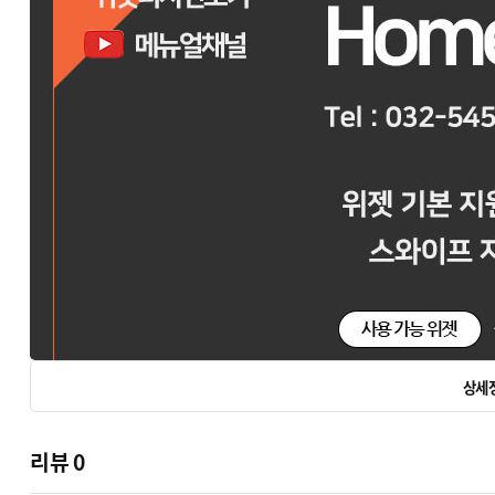
상세
리뷰
0
BZer 기업반응형 - 다양한위젯, 다국어아이콘 기본