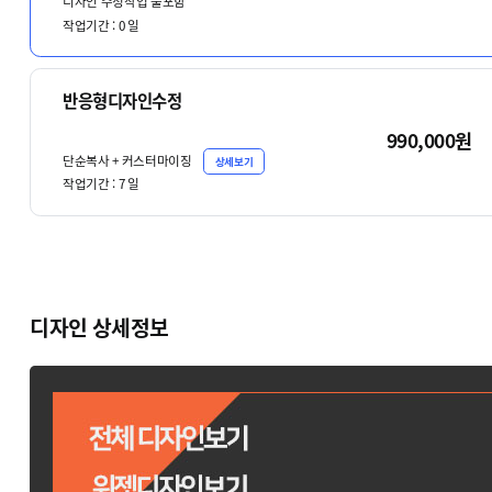
디자인 수정작업 불포함
작업기간 :
0
일
반응형디자인수정
990,000원
단순복사 + 커스터마이징
상세보기
작업기간 :
7
일
디자인 상세정보