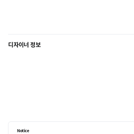
디자이너 정보
ECBIZ 7801 [반응형]
ECBIZ 7802 [반응형]
단순복사 : ￦ 200,000
단순복사 : ￦ 200,000
Notice
ECBIZ 7805 [동영상 반응형]
ECBIZ 7806 [반응형]