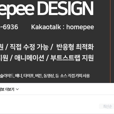
정보 더보기
최신순
내장, 팝업, 동영상제품