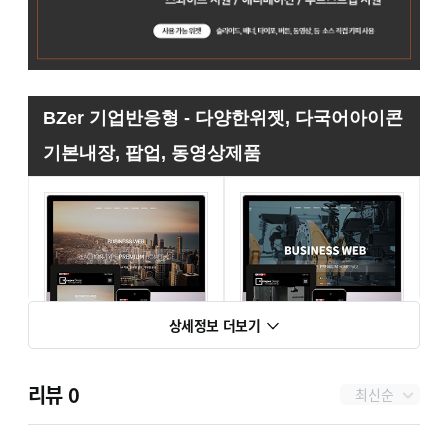
BZer 기업반응형 - 다양한위젯, 다국어아이콘
기본내장, 팝업, 동영상제품
상세정보 더보기
BZer 1001 [기업 반응형]
BZer 1002 [동영상 기업]
리뷰
0
최신순
단순복사 : ￦ 200,000
단순복사 : ￦ 200,000