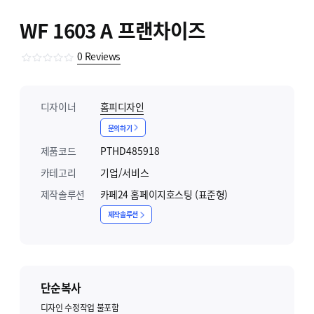
WF 1603 A 프랜차이즈
0
Reviews
디자이너
홈피디자인
문의하기
제품코드
PTHD485918
카테고리
기업/서비스
제작솔루션
카페24 홈페이지호스팅 (표준형)
제작솔루션
단순복사
디자인 수정작업 불포함