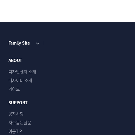
Family Site
ECBIZ 7807 [반응형]
ECBIZ 7808 [반응형]
단순복사 : ￦ 200,000
단순복사 : ￦ 200,000
ABOUT
디자인센터 소개
디자이너 소개
가이드
SUPPORT
공지사항
자주묻는질문
ECBIZ 7809 [반응형]
ECBIZ 7810 [동영상 반응형]
이용TIP
단순복사 : ￦ 200,000
단순복사 : ￦ 200,000