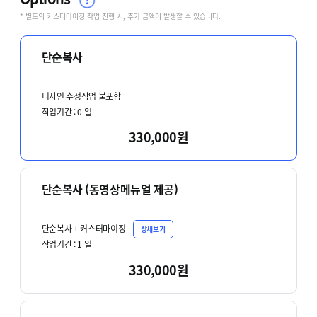
* 별도의 커스터마이징 작업 진행 시, 추가 금액이 발생할 수 있습니다.
단순복사
디자인 수정작업 불포함
작업기간 :
0
일
330,000원
단순복사 (동영상메뉴얼 제공)
단순복사 + 커스터마이징
상세보기
작업기간 :
1
일
330,000원