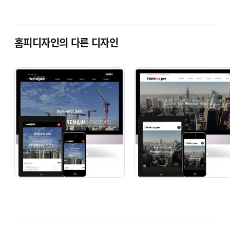
홈피디자인의 다른 디자인
BZer 1022 [동영상 기업]
BZer 1023 [기업 반응형]
단순복사 : ￦ 200,000
단순복사 : ￦ 200,000
BZer 1024 [기업 반응형]
BZer 1025 [기업 반응형]