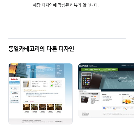
해당 디자인에 작성된 리뷰가 없습니다.
동일카테고리의 다른 디자인
BZer 1003 [기업 반응형]
BZer 1004 [기업 반응형]
단순복사 : ￦ 200,000
단순복사 : ￦ 200,000
BZer 1005 [기업 반응형]
BZer 1021 [기업 반응형]
단순복사 : ￦ 200,000
단순복사 : ￦ 200,000