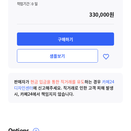
작업기간 :
0
일
330,000원
구매하기
샘플보기
판매자가
현금 입금을 통한 직거래를 유도
하는 경우
카페24
디자인센터
에 신고해주세요.
직거래로 인한 고객 피해 발생
시, 카페24에서 책임지지 않습니다.
Options