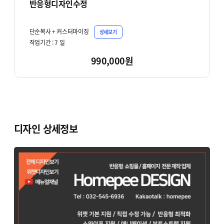
반응형디자인수정
단순복사 + 커스터마이징
상세보기
작업기간 :
7
일
990,000원
디자인 상세정보