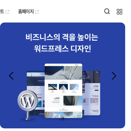
퍼트
홈페이지