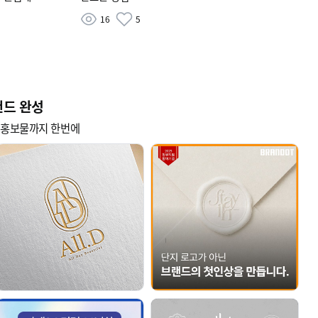
16
5
랜드 완성
터 홍보물까지 한번에