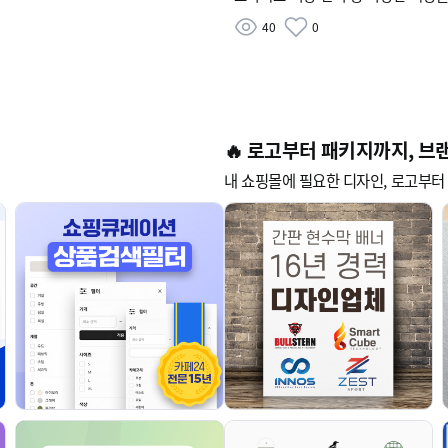
구현해보세요. 🚀
40
0
🔥 로고부터 패키지까지, 브
내 쇼핑몰에 필요한 디자인, 로고부