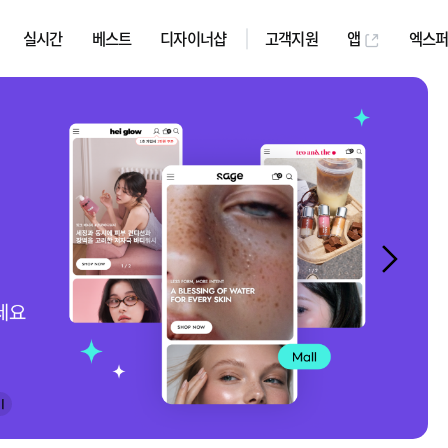
실시간
베스트
디자이너샵
고객지원
앱
엑스