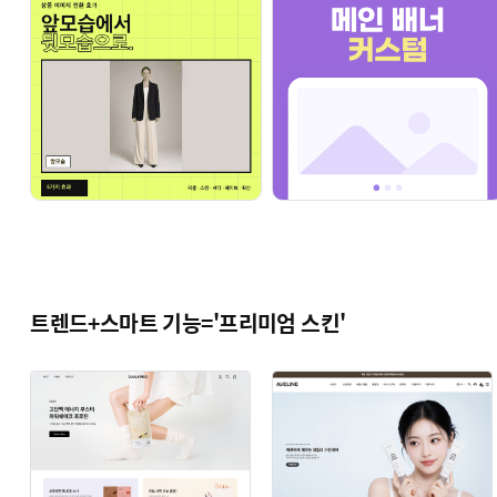
트렌드+스마트 기능='프리미엄 스킨'