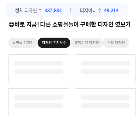
전체 디자인 수
337,882
디자이너 수
49,214
😍바로 지금! 다른 쇼핑몰들이 구매한 디자인 엿보기
쇼핑몰 디자인
디자인 유지보수
홈페이지 디자인
부분 디자인