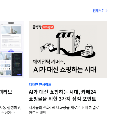
전체보기
디자인 인사이드
랙티브
AI가 대신 쇼핑하는 시대, 카페24
쇼핑몰을 위한 3가지 점검 포인트
자동 생성하고,
자사몰의 진화! AI 대화창을 새로운 판매 채널로
을 손쉽게
만드는 방법