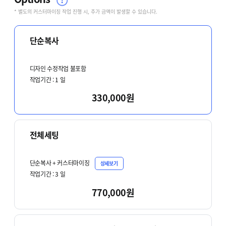
* 별도의 커스터마이징 작업 진행 시, 추가 금액이 발생할 수 있습니다.
단순복사
디자인 수정작업 불포함
작업기간 :
1
일
330,000원
전체세팅
단순복사 + 커스터마이징
상세보기
작업기간 :
3
일
770,000원