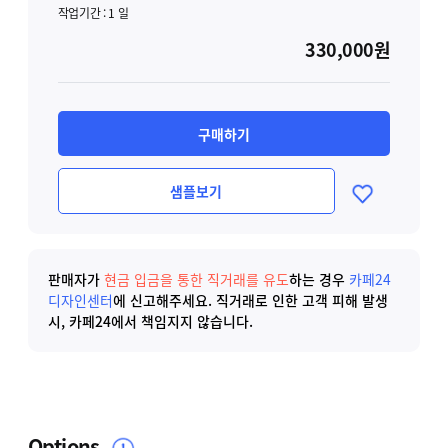
작업기간 :
1
일
330,000원
구매하기
샘플보기
판매자가
현금 입금을 통한 직거래를 유도
하는 경우
카페24
디자인센터
에 신고해주세요.
직거래로 인한 고객 피해 발생
시, 카페24에서 책임지지 않습니다.
Options