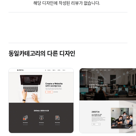
해당 디자인에 작성된 리뷰가 없습니다.
.
동일카테고리의 다른 디자인
그 외의 모든
서브페이지
의
이미지
와
문구 변경
이
가능합니다.
!