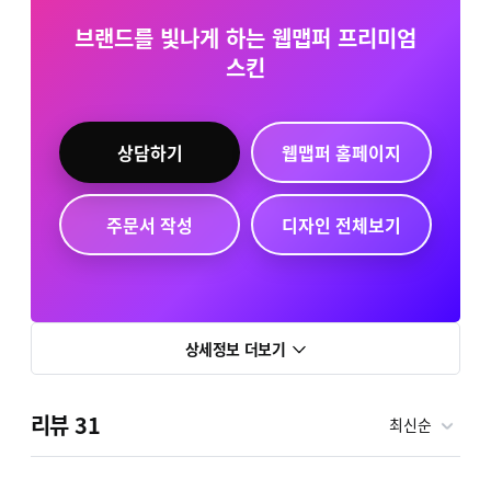
브랜드를 빛나게 하는 웹맵퍼 프리미엄
스킨
상담하기
웹맵퍼 홈페이지
주문서 작성
디자인 전체보기
상세정보 더보기
리뷰
31
최신순