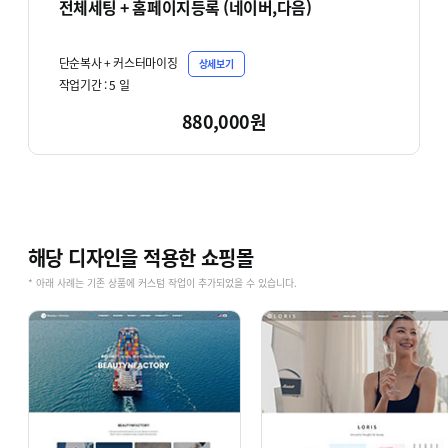
전체세팅 + 홈페이지등록 (네이버,다음)
단순복사 + 커스터마이징
상세보기
작업기간 :
5
일
880,000원
해당 디자인을 적용한 쇼핑몰
* 아래 사례는 기존 상품에 커스텀 작업이 추가되었을 수 있습니다.