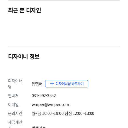
원하는 스킨을 선택하세요
최근 본 디자인
2.
결제 진행
디자이너 정보
안내에 따라 결제/확정
디자이너
웹맵퍼
디자이너샵 바로가기
명
연락처
031-992-3552
이메일
wmper@wmper.com
3.
주문서 작성
문의시간
월~금 10:00~19:00 점심 12:00~13:00
양식에 맞게 주문서를 작성해 주세요.
세금계산