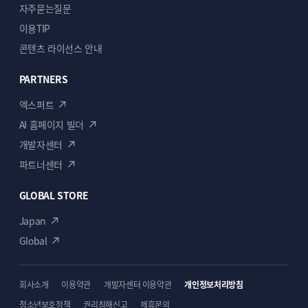
자주묻는질문
이용TIP
콘텐츠 라이선스 안내
PARTNERS
엑스퍼트
AI 홈페이지 빌더
개발자센터
파트너센터
GLOBAL STORE
Japan
Global
회사소개
이용약관
개발자센터 이용약관
개인정보처리방침
청소년보호정책
권리침해신고
제휴문의