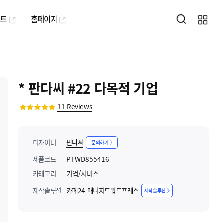
퍼트
홈페이지
* 판다씨 #22 다목적 기업
11
Reviews
판다씨
디자이너
문의하기
제품코드
PTWD855416
카테고리
기업/서비스
제작솔루션
카페24 매니지드워드프레스
제작솔루션