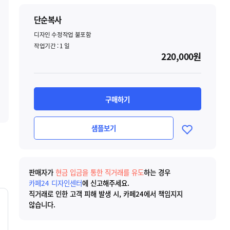
단순복사
디자인 수정작업 불포함
작업기간 :
1
일
220,000원
구매하기
샘플보기
판매자가
현금 입금을 통한 직거래를 유도
하는 경우
카페24 디자인센터
에 신고해주세요.
직거래로 인한 고객 피해 발생 시, 카페24에서 책임지지
않습니다.