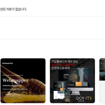
성된 리뷰가 없습니다.
AP)
기업형
# SMOOTH (GSAP)
원페이지