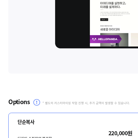
Options
* 별도의 커스터마이징 작업 진행 시, 추가 금액이 발생할 수 있습니다.
단순복사
220,000원