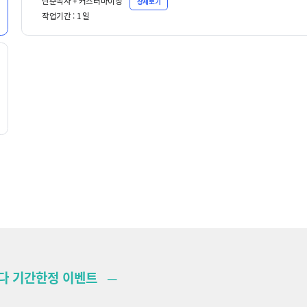
단순복사 + 커스터마이징
상세보기
작업기간 :
1
일
 기간한정 이벤트 ─