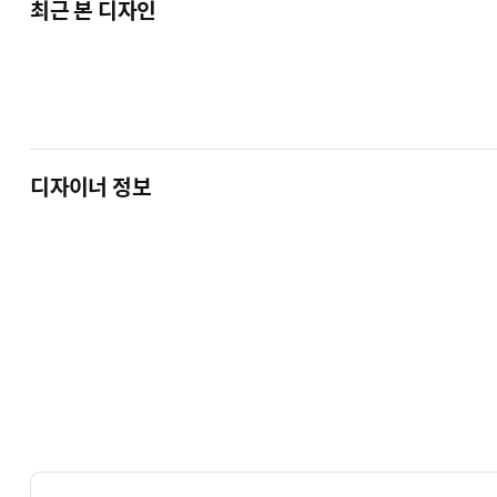
최근 본 디자인
# TIMES
뉴스 / 신문
# LUMIO
디자이너 정보