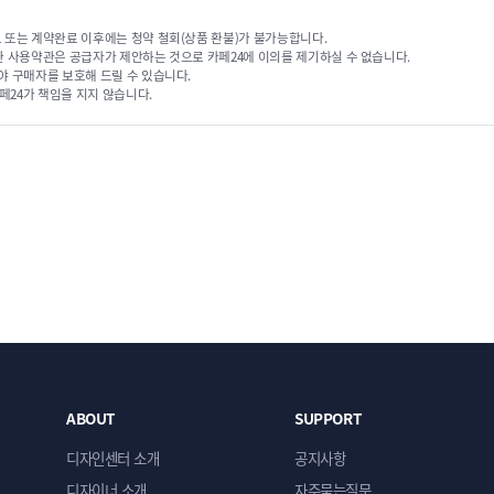
# YUMMY
원페이지
 또는 계약완료 이후에는 청약 철회(상품 환불)가 불가능합니다.
한 사용약관은 공급자가 제안하는 것으로 카페24에 이의를 제기하실 수 없습니다.
야 구매자를 보호해 드릴 수 있습니다.
페24가 책임을 지지 않습니다.
ABOUT
SUPPORT
디자인센터 소개
공지사항
추천상품
# PLANET
추천상품
디자이너 소개
자주묻는질문