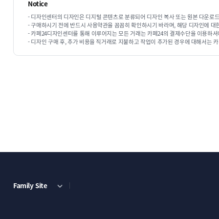
Notice
# SCROLL
원페이지
# EXPAND
- 디자인센터의 디자인은 디지털 콘텐츠로 분류되어 디자인 복사 또는 원본 다운로드
- 구매하시기 전에 반드시 사용약관을 꼼꼼히 확인하시기 바라며, 해당 디자인에 대
- 카페24디자인센터를 통해 이루어지는 모든 거래는 카페24의 결제수단을 이용하셔
- 디자인 구매 후, 추가 비용을 직거래로 지불하고 작업이 추가된 경우에 대해서는 카
Family Site
# CATS
# NECESSARY