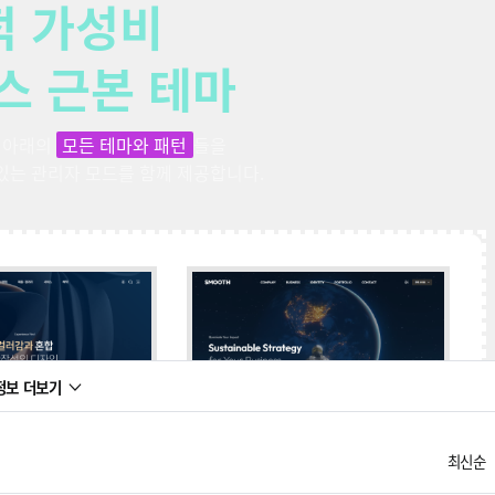
적 가성비
스 근본 테마
 아래의
모든 테마와 패턴
들을
+
1,000개의 패턴
 있는 관리자 모드를 함께 제공합니다.
없이 모두 제공
정보 더보기
최신순