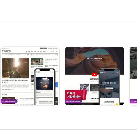
신상품
# NOONU
프렌차이즈