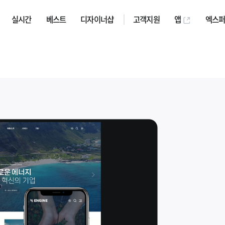
실시간
베스트
디자이너샵
고객지원
앱
엑스