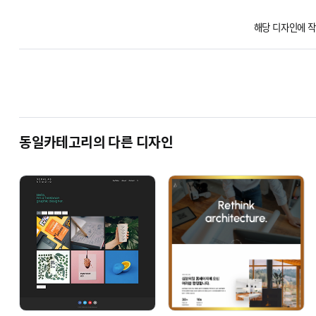
해당 디자인에 작
# CIVIL
관공서
# SQUARE (GS
동일카테고리의 다른 디자인