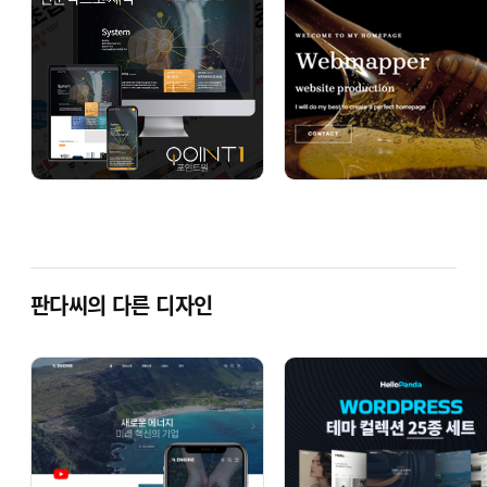
# BLOSSOM
신상품
# NOONU
프렌차이즈
판다씨의 다른 디자인
# TIMES
뉴스 / 신문
# LUMIO
신상품