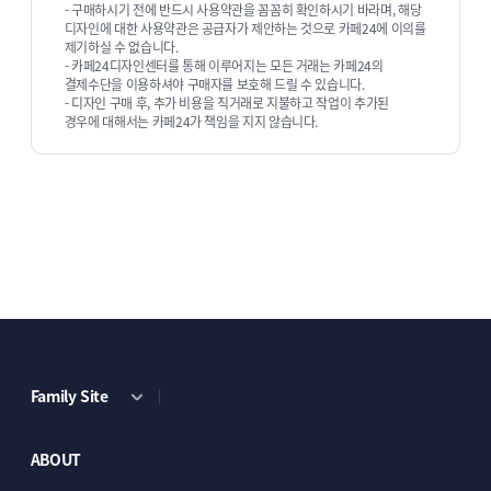
- 구매하시기 전에 반드시 사용약관을 꼼꼼히 확인하시기 바라며, 해당
디자인에 대한 사용약관은 공급자가 제안하는 것으로 카페24에 이의를
제기하실 수 없습니다.
- 카페24디자인센터를 통해 이루어지는 모든 거래는 카페24의
결제수단을 이용하셔야 구매자를 보호해 드릴 수 있습니다.
- 디자인 구매 후, 추가 비용을 직거래로 지불하고 작업이 추가된
# NEWSPAPER
# PLANET
추천상품
경우에 대해서는 카페24가 책임을 지지 않습니다.
Family Site
# HELLO
포트폴리오
# URBAN
추천상품
ABOUT