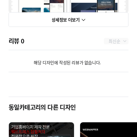
상세정보 더보기
# CIVIL
관공서
# SQUARE (GSAP)
기업형
리뷰
0
최신순
해당 디자인에 작성된 리뷰가 없습니다.
# SMOOTH (GSAP)
원페이지
# ENGINE
기업형
동일카테고리의 다른 디자인