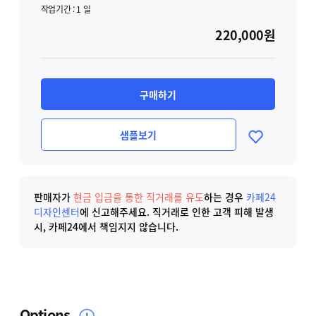
작업기간 :
1
일
220,000원
구매하기
샘플보기
판매자가
현금 입금을 통한 직거래를 유도
하는 경우
카페24
디자인센터
에 신고해주세요.
직거래로 인한 고객 피해 발생
시, 카페24에서 책임지지 않습니다.
Options