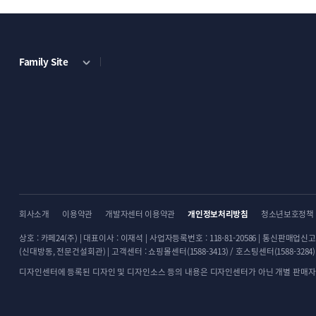
Family Site
회사소개
이용약관
개발자센터 이용약관
개인정보처리방침
청소년보호정책
상호 : 카페24(주) | 대표이사 : 이재석 | 사업자등록번호 : 118-81-20586 | 통신판매업신고 
(신대방동, 전문건설회관) | 고객센터 : 쇼핑몰센터(1588-3413) / 호스팅센터(1588-3284) |
디자인센터에 등록된 디자인 및 디자인소스 등의 내용은 디자인센터가 아닌 개별 판매자