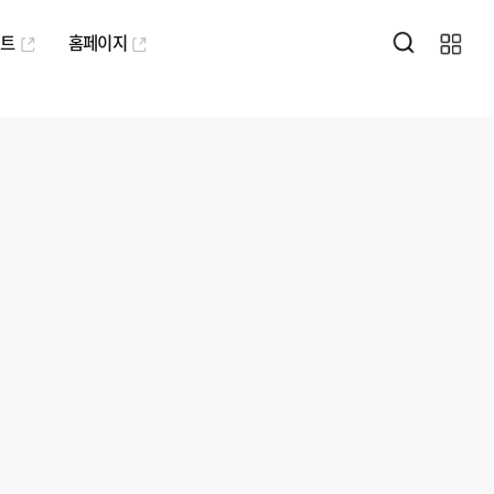
퍼트
홈페이지