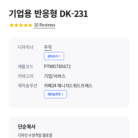
기업용 반응형 DK-231
10
Reviews
디자이너
두각
문의하기
제품코드
PTWD785672
카테고리
기업/서비스
제작솔루션
카페24 매니지드워드프레스
제작솔루션
단순복사
디자인 수정작업 불포함