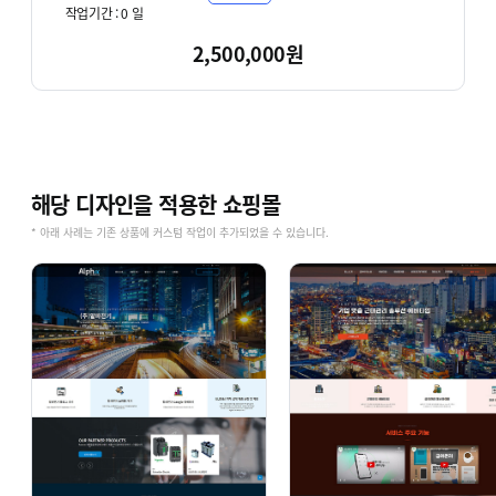
작업기간 :
0
일
2,500,000원
해당 디자인을 적용한 쇼핑몰
* 아래 사례는 기존 상품에 커스텀 작업이 추가되었을 수 있습니다.