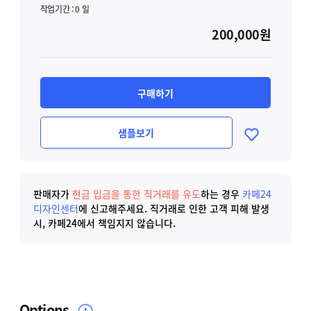
작업기간 :
0
일
200,000원
구매하기
샘플보기
판매자가
현금 입금을 통한 직거래를 유도
하는 경우
카페24
디자인센터
에 신고해주세요.
직거래로 인한 고객 피해 발생
시, 카페24에서 책임지지 않습니다.
Options