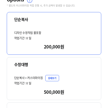
* 별도의 커스터마이징 작업 진행 시, 추가 금액이 발생할 수 있습니다.
단순복사
디자인 수정작업 불포함
작업기간 :
0
일
200,000원
수정대행
단순복사 + 커스터마이징
상세보기
작업기간 :
0
일
500,000원