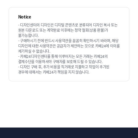
Notice
- 디자인센터의 디자인은 디지털 콘텐츠로 분류되어 디자인 복사 또는
원본 다운로드 또는 계약완료 이후에는 청약 철회(상품 환불)가
02
불가능합니다.
- 구매하시기 전에 반드시 사용약관을 꼼꼼히 확인하시기 바라며, 해당
디자인에 대한 사용약관은 공급자가 제안하는 것으로 카페24에 이의를
제기하실 수 없습니다.
- 카페24디자인센터를 통해 이루어지는 모든 거래는 카페24의
사이트내 검색기능
결제수단을 이용하셔야 구매자를 보호해 드릴 수 있습니다.
- 디자인 구매 후, 추가 비용을 직거래로 지불하고 작업이 추가된
경우에 대해서는 카페24가 책임을 지지 않습니다.
상단의 검색아이콘을 클릭하여 검색어를 입력하신
후 검색을 실행하면 사이트 내 컨텐츠 중에서 해당
검색어가 포함된 글을 찾을 수 있는 기능입니다.
03