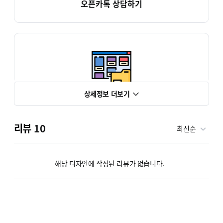
오픈카톡 상담하기
두각 포트폴리오
상세정보 더보기
리뷰
10
최신순
해당 디자인에 작성된 리뷰가 없습니다.
카페24 호스팅 결제