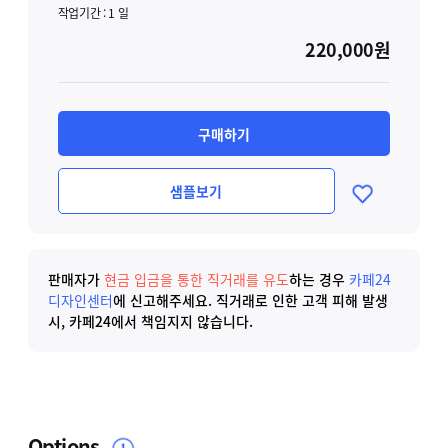
작업기간 :
1
일
220,000원
구매하기
샘플보기
판매자가
현금 입금을 통한 직거래를 유도
하는 경우
카페24
디자인센터
에 신고해주세요.
직거래로 인한 고객 피해 발생
시, 카페24에서 책임지지 않습니다.
Options