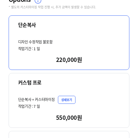
* 별도의 커스터마이징 작업 진행 시, 추가 금액이 발생할 수 있습니다.
단순복사
디자인 수정작업 불포함
작업기간 :
1
일
220,000원
커스텀 프로
단순복사 + 커스터마이징
상세보기
작업기간 :
7
일
550,000원