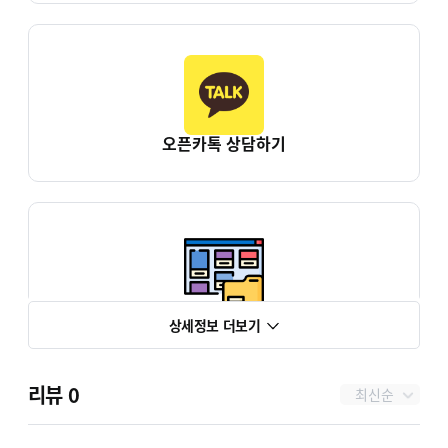
오픈카톡 상담하기
두각 포트폴리오
상세정보 더보기
리뷰
0
최신순