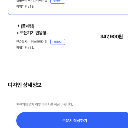
단순복사 + 커스터마이징
상세보기
작업기간 :
1
일
- 아래의 [디자인 상세정보]에서 [주문서 작성하
기]를 클릭하여 주문서를 꼭 작성 바랍니다.
＊[풀세팅]
+ 모든기기 반응형
347,900원
+ 원본파일, 매뉴얼 기본제공
단순복사 + 커스터마이징
상세보기
작업기간 :
1
일
- 아래의 [디자인 상세정보]에서 [주문서 작성하
기]를 클릭하여 주문서를 꼭 작성 바랍니다.
디자인 상세정보
안전거래 결제 이후 주문서를 작성 바랍니다.
주문서 작성하기