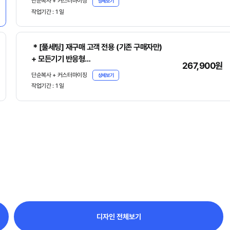
단순복사 + 커스터마이징
상세보기
작업기간 :
1
일
- 아래의 [디자인 상세정보]에서 [주문서 작성하
기]를 클릭하여 주문서를 꼭 작성 바랍니다.
＊[풀세팅] 재구매 고객 전용 (기존 구매자만)
+ 모든기기 반응형
267,900원
+ 원본파일, 매뉴얼 기본제공
단순복사 + 커스터마이징
상세보기
작업기간 :
1
일
- 아래의 [디자인 상세정보]에서 [주문서 작성하
기]를 클릭하여 주문서를 꼭 작성 바랍니다.
디자인 전체보기