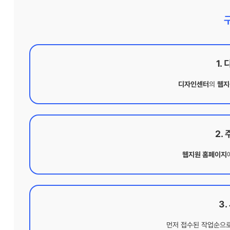
1.
디자인센터
의
웹지
2.
웹지원 홈페이지
3
먼저 접수된 작업순으로