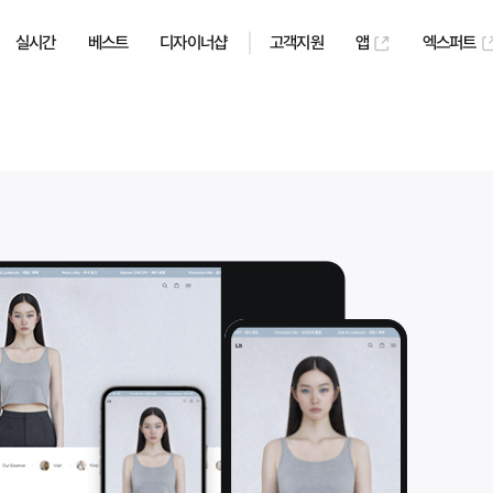
실시간
베스트
디자이너샵
고객지원
앱
엑스퍼트