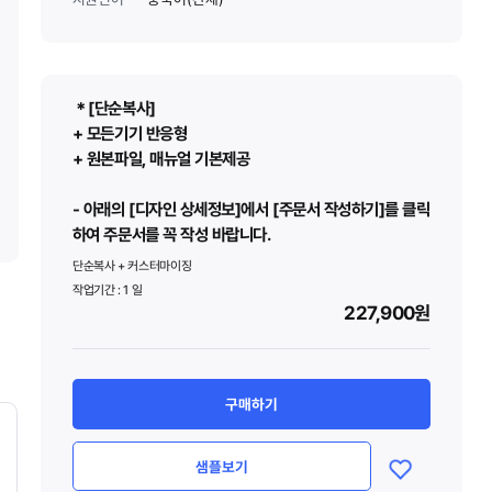
＊[단순복사]
+ 모든기기 반응형
+ 원본파일, 매뉴얼 기본제공
- 아래의 [디자인 상세정보]에서 [주문서 작성하기]를 클릭
하여 주문서를 꼭 작성 바랍니다.
단순복사 + 커스터마이징
작업기간 :
1
일
227,900원
구매하기
샘플보기