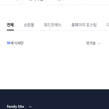
전체
쇼핑몰
워드프레스
홈페이지 호스팅
54
개 디자인
인기순
Family Site