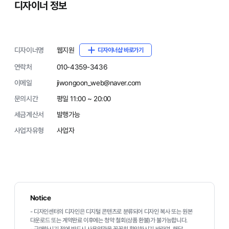
디자이너 정보
디자이너명
웹지원
디자이너샵 바로가기
연락처
010-4359-3436
이메일
jiwongoon_web@naver.com
문의시간
평일 11:00 ~ 20:00
세금계산서
발행가능
사업자유형
사업자
Notice
- 디자인센터의 디자인은 디지털 콘텐츠로 분류되어 디자인 복사 또는 원본
다운로드 또는 계약완료 이후에는 청약 철회(상품 환불)가 불가능합니다.
- 구매하시기 전에 반드시 사용약관을 꼼꼼히 확인하시기 바라며, 해당