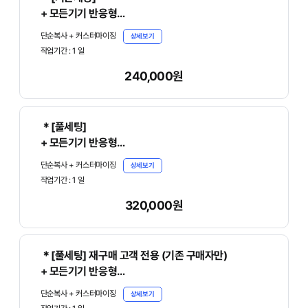
+ 모든기기 반응형
+ 원본파일, 매뉴얼 기본제공
단순복사 + 커스터마이징
상세보기
작업기간 :
1
일
- 아래의 [디자인 상세정보]에서 [주문서 작성하기]를
240,000원
클릭하여 주문서를 꼭 작성 바랍니다.
＊[풀세팅]
+ 모든기기 반응형
+ 원본파일, 매뉴얼 기본제공
단순복사 + 커스터마이징
상세보기
작업기간 :
1
일
- 아래의 [디자인 상세정보]에서 [주문서 작성하기]를
320,000원
클릭하여 주문서를 꼭 작성 바랍니다.
＊[풀세팅] 재구매 고객 전용 (기존 구매자만)
+ 모든기기 반응형
+ 원본파일, 매뉴얼 기본제공
단순복사 + 커스터마이징
상세보기