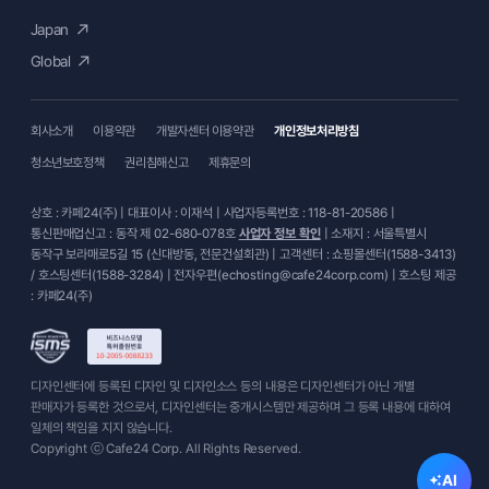
Japan
Global
회사소개
이용약관
개발자센터 이용약관
개인정보처리방침
청소년보호정책
권리침해신고
제휴문의
상호 : 카페24(주) | 대표이사 : 이재석 | 사업자등록번호 : 118-81-20586 |
통신판매업신고 : 동작 제 02-680-078호
사업자 정보 확인
| 소재지 : 서울특별시
동작구 보라매로5길 15 (신대방동, 전문건설회관) | 고객센터 : 쇼핑몰센터(1588-3413)
/ 호스팅센터(1588-3284) | 전자우편(echosting@cafe24corp.com) | 호스팅 제공
: 카페24(주)
디자인센터에 등록된 디자인 및 디자인소스 등의 내용은 디자인센터가 아닌 개별
판매자가 등록한 것으로서, 디자인센터는 중개시스템만 제공하며 그 등록 내용에 대하여
일체의 책임을 지지 않습니다.
Copyright ⓒ Cafe24 Corp. All Rights Reserved.
AI