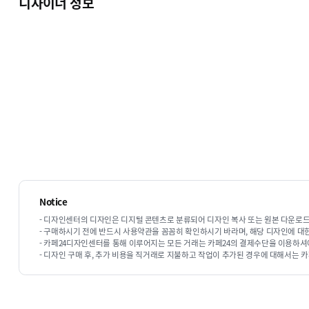
디자이너 정보
Notice
- 디자인센터의 디자인은 디지털 콘텐츠로 분류되어 디자인 복사 또는 원본 다운로드
- 구매하시기 전에 반드시 사용약관을 꼼꼼히 확인하시기 바라며, 해당 디자인에 대
- 카페24디자인센터를 통해 이루어지는 모든 거래는 카페24의 결제수단을 이용하셔
- 디자인 구매 후, 추가 비용을 직거래로 지불하고 작업이 추가된 경우에 대해서는 카