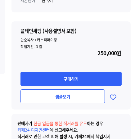
지원언어
한국어
플레인세팅 (사용설명서 포함)
단순복사 + 커스터마이징
작업기간 :
3
일
250,000원
구매하기
샘플보기
판매자가
현금 입금을 통한 직거래를 유도
하는 경우
카페24 디자인센터
에 신고해주세요.
직거래로 인한 고객 피해 발생 시, 카페24에서 책임지지