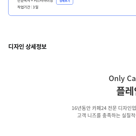
단순복사 + 커스터마이징
상세보기
작업기간 :
3
일
디자인 상세정보
Only Ca
플레
16년동안 카페24 전문 디자인
고객 니즈를 충족하는 실질적