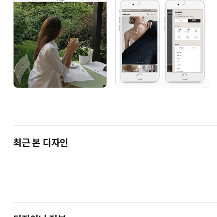
Q&A 문의하기
이메
문의 이용 가능 시간 : 월요일-금요일 오후1시-오후6시
토요일, 일요일, 공휴일 휴무입니다.
상담자가 많거나 업무시간 외의 경우 문의 답변이 지연될 수 있습니다.
최근 본 디자인
저작권법 제 4조에 의한 저작
저작권법에 규정된 목적 이외에 어떠한 경우에도 무단
디자인에 사용된 스크립트 및 html 등 관련물은 모두
플레인디자인
에서 