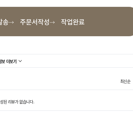
발송
주문서작성
작업완료
정보 더보기
최신순
성된 리뷰가 없습니다.
디에서만 이용해주세요.
해주세요.