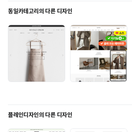
동일카테고리의 다른 디자인
주문서양식 작성 하기
플레인 홈페이지
디자인센터에서 구매 후 플레인디자인에서 배포되는 주문서양식을 작성해주
플레인디자인 홈페이지에서 주문서작성을 이용해주시거나 파일을 바로 다운
주문서 파일을 바로 다운 받는 경우 메모장에서 작성 후 yiu16@naver.c
주문서 직접 다운로드를 통해 작성해주실 경우 개인정보보호를 위해 작업완료
카카오톡으로 전송 이용해주셔도 확인 가능합니다.
플레인디자인의 다른 디자인
1:1 맞춤 상담 하기