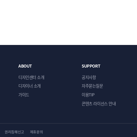
ABOUT
SUPPORT
디자인센터 소개
공지사항
디자이너 소개
자주묻는질문
가이드
이용TIP
콘텐츠 라이선스 안내
권리침해신고
제휴문의