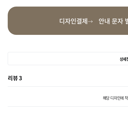
디자인결제
안내 문자 
상세
기본 이용 가이드
모든 디자인은 플레인세팅이 기본으로 진행드리고 있습니다.
리뷰
3
원하는 수정 작업이 있을 경우 구매 전 사전 문의 이용해주세요.
디자인을 구매하시면 사용설명서를 발송드립니다.
디자인 작업 특성상 세팅 작업 완료 후에는 취소/교환이 불가능합니다.
해당 디자인에 작
디자인 작업 특성상 계정 이전이 불가능하므로 반드시 구매한 관리자 아이
디자인센터에서 결제시 구매아이디와 작업할 관리자 아이디를 반드시 확인