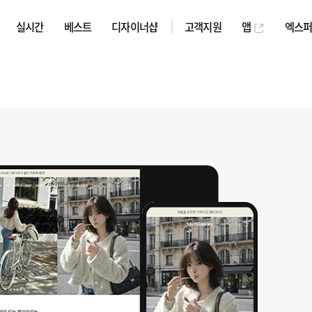
실시간
베스트
디자이너샵
고객지원
앱
엑스