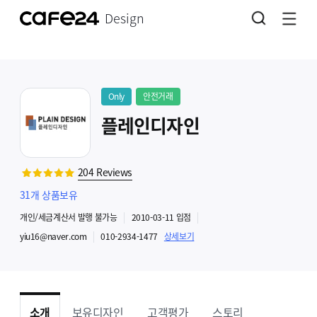
Design
Only
안전거래
플레인디자인
204
Reviews
31
개 상품보유
개인
/세금계산서 발행
불가능
2010-03-11
입점
yiu16@naver.com
010-2934-1477
상세보기
소개
보유디자인
고객평가
스토리