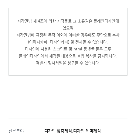
저작권법 제 4조에 의한 저작물로 그 소유권은
플레인디자인
에
있으며
저작권법에 규정된 목적 이외에 어떠한 경우에도 무단으로 복사
(이미지카피, 디자인카피) 및 전제할 수 없습니다.
디자인에 사용된 스크립트 및 html 등 관련물은 모두
플레인디자인
에서 제작된 내용으로 불법 복사를 금지합니다.
적발시 형사처벌을 청구할 수 있습니다.
전문분야
디자인 맞춤제작,디자인 테마제작