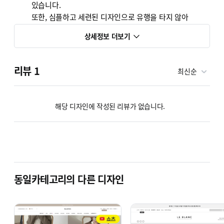
있습니다.
또한, 심플하고 세련된 디자인으로 유행을 타지 않아
오랫동안 활용할 수 있도록 만들었습니다.
상세정보 더보기
손쉬운 컬러 변경으로, 당신의 쇼핑몰에 새로운
활력을 불어넣어 보세요!
리뷰
1
최신순
해당 디자인에 작성된 리뷰가 없습니다.
www.byalot.kr
바이얼랏 디자인 보기
디자인 문의/상담
동일카테고리의 다른 디자인
카카오톡
@바이얼랏
월-금 pm1:00-pm7:00 / 토, 일, 공휴일 휴무
보다 정확한 상담을 위해 문의/상담은 홈페이지