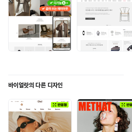
게시판 혹은 카카오톡을 통해 진행됩니다.
카카오톡 1:1 채팅
디자인 구매 절차
#01 디자인 선택 및 결제
원하시는 디자인을 선택 후 결제해 주세요.
#02 주문서접수
바이얼랏 홈페이지에서 주문서를 접수해주세요.
바이얼랏의 다른 디자인
디자인 수정은 주문서를 토대로 진행됩니다.
주문서접수
#03 디자인 세팅
디자인 세팅 작업은 평균 2~3일 소요됩니다. 완료
후에는 주문서에 작성해주신 이메일로 구입하신