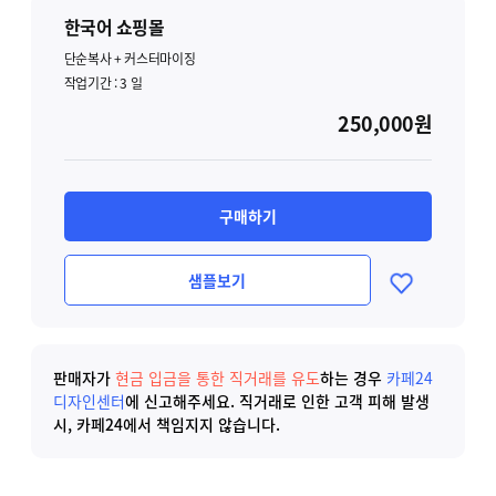
한국어 쇼핑몰
단순복사 + 커스터마이징
작업기간 :
3
일
250,000원
구매하기
샘플보기
판매자가
현금 입금을 통한 직거래를 유도
하는 경우
카페24
디자인센터
에 신고해주세요.
직거래로 인한 고객 피해 발생
시, 카페24에서 책임지지 않습니다.