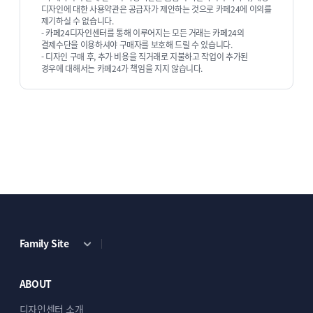
디자인에 대한 사용약관은 공급자가 제안하는 것으로 카페24에 이의를
제기하실 수 없습니다.
- 카페24디자인센터를 통해 이루어지는 모든 거래는 카페24의
결제수단을 이용하셔야 구매자를 보호해 드릴 수 있습니다.
깔끔한 디자인
- 디자인 구매 후, 추가 비용을 직거래로 지불하고 작업이 추가된
경우에 대해서는 카페24가 책임을 지지 않습니다.
세련되고 깔끔한 디자인이
무엇을 전시해도
자연스럽게 어우러집니다.
균형 잡힌 조화로운
분위기를 만들어주어 깔끔한 완성도를 선사합니다.
리뷰 디자인
Family Site
포토 리뷰를 중심으로 구성된 디자인
덕분에
ABOUT
이미지가 더욱 돋보이며, 한눈에 쉽게 확인할 수
있습니다. 보기 쉬운 배열과 깔끔한 구성으로 더욱
디자인센터 소개