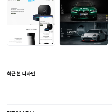
영역이 샘플사이트와 다르게 보여질 수 있습니다.
관리자설정매뉴얼을 참고로 관리자설정을 해주셔야 샘플사
단순복사 + 기본세팅(수인세팅)옵션으로 선택시 남겨주시
디자인복사와 함께 디자인이 제대로 보여지는데 필요한 초기
운영하시는 사이트에 맞게 저희쪽에서 내용을 변경해 드립니다.
기본 세팅 변경 내역
로고 이미지 교체 (디자인 작업 X) / 상점 정보 변경 / 고객
(디자인 작업 X) / 메인 상품 진열 여부·순서, 진열 상품 갯수 
※ 1회의 수정회차가 제공됩니다.(위의 기본 세팅 변경 내역
최근 본 디자인
가능여부 및 비용이 청구될 수 있습니다.)
어느 옵션으로 구입을 하시던 동일한 설명서 및 관리자설정
단순복사 옵션 구입후 작업이 어려우실 경우 7일이내 세팅