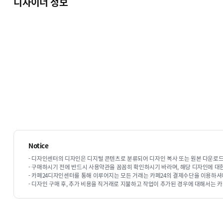
디자이너 정보
기타 커스터마이징 및 추가작업
구매하시 옵션에 포함 항목 이외의 변경 작업은 html, cs
자세한 내용은 전화 또는 이메일을 통해 문의해 주세요!
디자인
Notice
- 디자인센터의 디자인은 디지털 콘텐츠로 분류되어 디자인 복사 또는 원본 다운로드
- 구매하시기 전에 반드시 사용약관을 꼼꼼히 확인하시기 바라며, 해당 디자인에 대
1. 
- 카페24디자인센터를 통해 이루어지는 모든 거래는 카페24의 결제수단을 이용하셔
- 디자인 구매 후, 추가 비용을 직거래로 지불하고 작업이 추가된 경우에 대해서는 카
원하시는 디자인을 선택하신후 디자인
디자인 주문전 주문이나 작업 관련
꼭 상담 후 