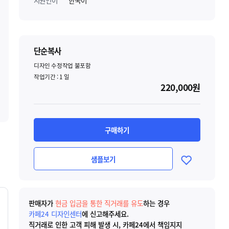
지원언어
한국어
단순복사
디자인 수정작업 불포함
작업기간 :
1
일
220,000원
구매하기
샘플보기
판매자가
현금 입금을 통한 직거래를 유도
하는 경우
카페24 디자인센터
에 신고해주세요.
직거래로 인한 고객 피해 발생 시, 카페24에서 책임지지