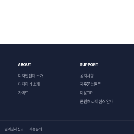
시면 확인하는데로 안내해 드리고 있습니다
안내문자 발송
을 위한 안내문자를 발송해 드립니다
ABOUT
SUPPORT
송되오니
디자인 주문시 연락 가능한 번호를 꼭 기입
해 주세요
디자인센터 소개
공지사항
디자이너 소개
자주묻는질문
가이드
이용TIP
콘텐츠 라이선스 안내
 주문서 작성
다면 작업 진행을 위한 주문서를 작성해 주세요
권리침해신고
제휴문의