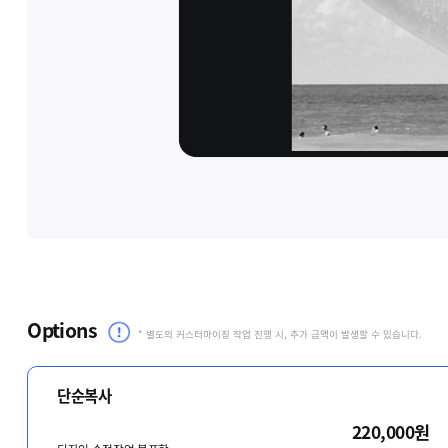
Options
* 별도의 커스터마이징 작업 진행 시, 추가 금액이 발생할 수 있습니다.
단순복사
220,000원