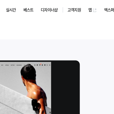
실시간
베스트
디자이너샵
고객지원
앱
엑스