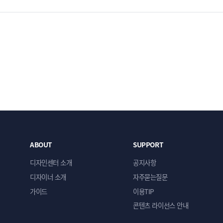
ABOUT
SUPPORT
디자인센터 소개
공지사항
디자이너 소개
자주묻는질문
가이드
이용TIP
콘텐츠 라이선스 안내