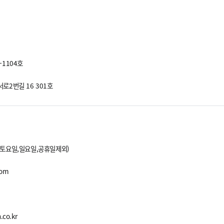
-1104호
서로2번길 16
301호
(토요일,일요일,공휴일제외)
com
.co.kr