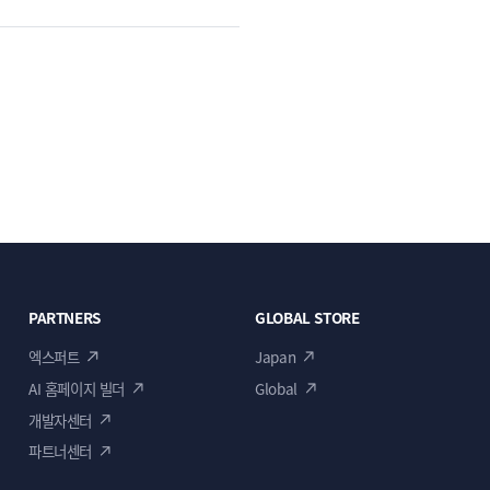
PARTNERS
GLOBAL STORE
엑스퍼트
Japan
AI 홈페이지 빌더
Global
개발자센터
파트너센터