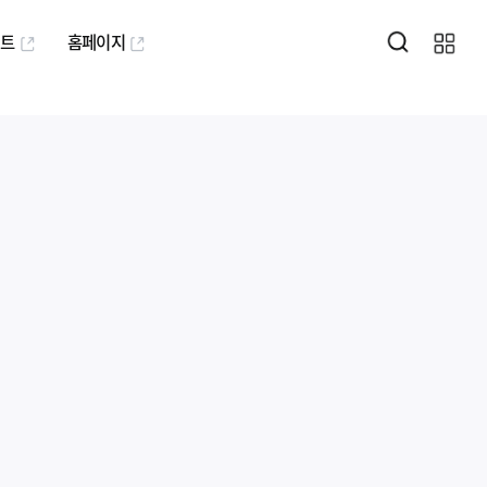
퍼트
홈페이지