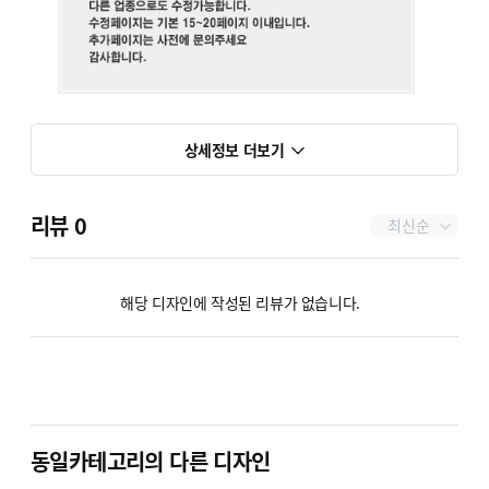
상세정보 더보기
리뷰
0
최신순
해당 디자인에 작성된 리뷰가 없습니다.
반응형 기업홍보 C04
반응형 기업홍보 C03
반응형 
(기업소개)
(기업소개)
(
동일카테고리의 다른 디자인