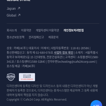
Japan
Global
회사소개
이용약관
개발자센터 이용약관
개인정보처리방침
청소년보호정책
권리침해신고
제휴문의
상호 : 카페24(주) | 대표이사 : 이재석 | 사업자등록번호 : 118-81-20586 |
통신판매업신고 : 동작 제 02-680-078호
사업자 정보 확인
| 소재지 : 서울특별시
동작구 보라매로5길 15 (신대방동, 전문건설회관) | 고객센터 : 쇼핑몰센터(1588-
3413) / 호스팅센터(1588-3284) | 전자우편(echosting@cafe24corp.com) |
호스팅 제공 : 카페24(주)
디자인센터에 등록된 디자인 및 디자인소스 등의 내용은 디자인센터가 아닌 개별
판매자가 등록한 것으로서, 디자인센터는 중개시스템만 제공하며 그 등록 내용에
대하여 일체의 책임을 지지 않습니다.
Copyright ⓒ Cafe24 Corp. All Rights Reserved.