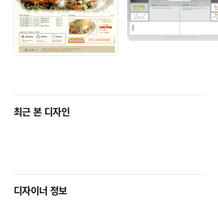
반응형 우리공인중개사
(부동산)
위 구매 링크에 디자인 목록이 없는 경우는 아래의 디자인전체보기
클릭 후 전체적으로 확인 가능합니다.
또는 저희쪽 실시간상담창이나 메일로 문의주시면 해당링크를
보내드립니다.
원피시월드웹 디자인 전체보기
일반 홈페이지(PC) : 34만원 / 반응형
최근 본 디자인
(PC+모바일) : 56만원
반응형으로 표기된 샘플도 일반(PC)용만 사용하실 경우는
34만원입니다.
일반형으로 표기된 샘플도 반응형(PC+모바일)로 셋팅시는
56만원입니다.
디자이너 정보
디자인 작업시 저희쪽 샘플형태를 유지하면서 20페이지 이내의
자료로 구성해드립니다.