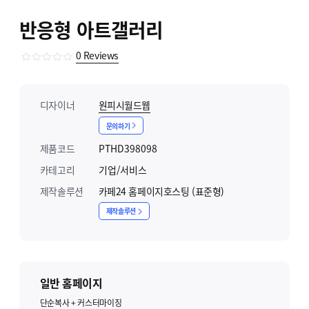
반응형 아트갤러리
0
Reviews
디자이너
원피시월드웹
문의하기
제품코드
PTHD398098
카테고리
기업/서비스
제작솔루션
카페24 홈페이지호스팅 (표준형)
제작솔루션
일반 홈페이지
단순복사 + 커스터마이징