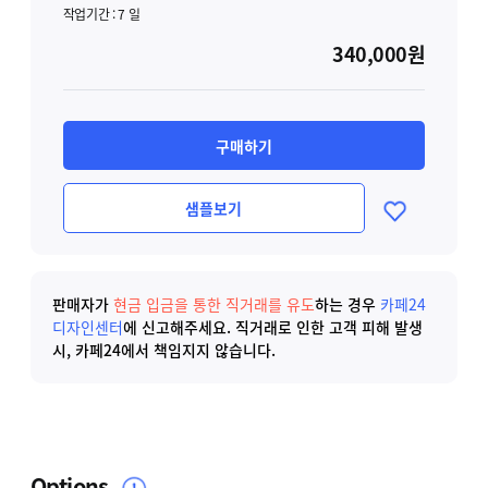
작업기간 :
7
일
340,000원
구매하기
샘플보기
판매자가
현금 입금을 통한 직거래를 유도
하는 경우
카페24
디자인센터
에 신고해주세요.
직거래로 인한 고객 피해 발생
시, 카페24에서 책임지지 않습니다.
Options