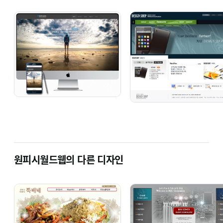
반응형 뷰티케어
반응형 커뮤니티
반응형
(기업소개)
(기업소개)
(
반응형 블루마린
반응형 에코그린
반응형 
(기업소개)
(기업소개)
원피시월드웹의 다른 디자인