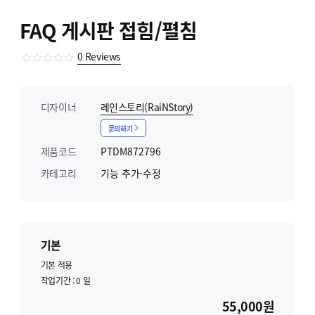
FAQ 게시판 접힘/펼침
0
Reviews
디자이너
레인스토리(RaiNStory)
문의하기
제품코드
PTDM872796
카테고리
기능 추가·수정
기본
기본 적용
작업기간 :
0
일
55,000원