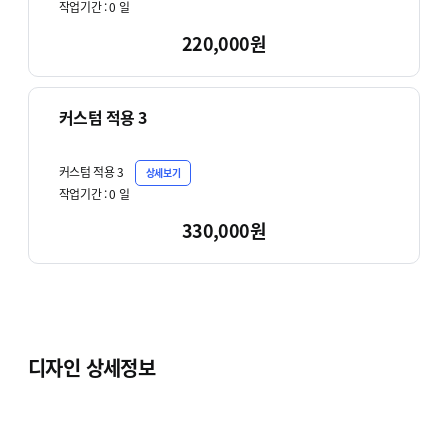
작업기간 :
0
일
220,000원
커스텀 적용 3
커스텀 적용 3
상세보기
작업기간 :
0
일
330,000원
디자인 상세정보