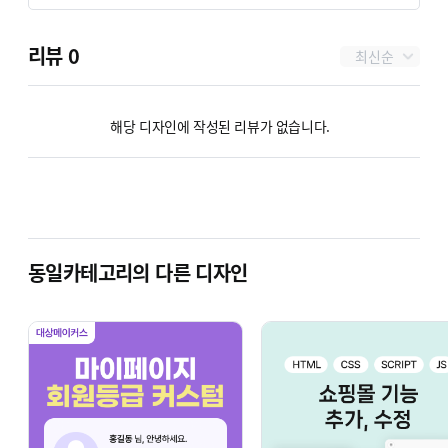
홈페이지 들러보기
리뷰
0
최신순
자주 묻는 질문(FAQ) 등의 게시판 접힘/펼침
해당 디자인에 작성된 리뷰가 없습니다.
(토글) 기능
기본 게시판을 게시판 접힘/펼짐(토글) 기능
추가
동일카테고리의 다른 디자인
기본 분류 셀렉트박스를 개션
원하는 대로 커스텀 적용 가능
그 외 가능한 서비스
쇼핑몰의 신규 제작 또는 전체/부분적인 수정