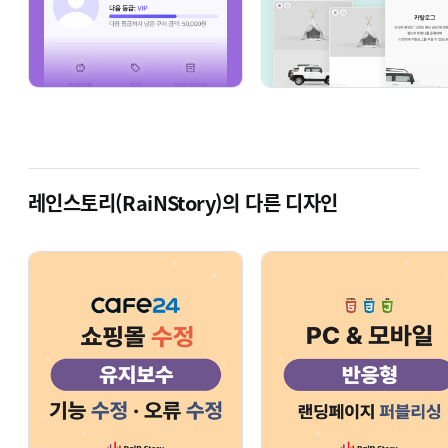
텍스트나 버튼 등의 쇼핑몰 요소 변경
기본 템플릿, 스킨 수정
상단 띠배너
메인 배너, 슬라이드 배너 이미지의 변경,
수정, 삭제
레인스토리(RaiNStory)의 다른 디자인
웹폰트 추가, 변경
추가 기능의 구현이나 오류 수정
카테고리(메뉴, 상품 분류)의 추가, 삭제, 수정
레이아웃 변경
슬라이드, 스크롤 애니메이션 등의 인터랙션
추가 또는 변경
카카오, 네이버 로그인 연동