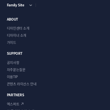
Family Site
ABOUT
디자인센터 소개
디자이너 소개
가이드
SUPPORT
공지사항
자주묻는질문
이용TIP
콘텐츠 라이선스 안내
PARTNERS
엑스퍼트