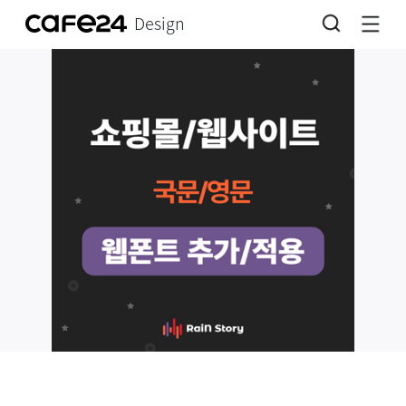
Design