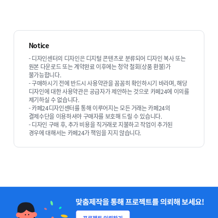
전화 : 010-3291-3945
Notice
2
- 디자인센터의 디자인은 디지털 콘텐츠로 분류되어 디자인 복사 또는
원본 다운로드 또는 계약완료 이후에는 청약 철회(상품 환불)가
불가능합니다.
작업 내용에 대한 견적을 전달 드리면 결제를
- 구매하시기 전에 반드시 사용약관을 꼼꼼히 확인하시기 바라며, 해당
진행해 주세요.
디자인에 대한 사용약관은 공급자가 제안하는 것으로 카페24에 이의를
제기하실 수 없습니다.
- 카페24디자인센터를 통해 이루어지는 모든 거래는 카페24의
결제수단을 이용하셔야 구매자를 보호해 드릴 수 있습니다.
- 디자인 구매 후, 추가 비용을 직거래로 지불하고 작업이 추가된
경우에 대해서는 카페24가 책임을 지지 않습니다.
3
의뢰하신 작업을 진행합니다.
4