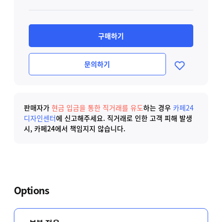
구매하기
문의하기
판매자가
현금 입금을 통한 직거래를 유도
하는 경우
카페24
디자인센터
에 신고해주세요.
직거래로 인한 고객 피해 발생
시, 카페24에서 책임지지 않습니다.
Options