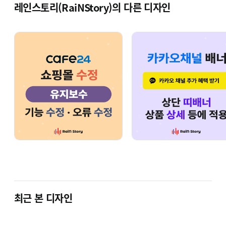
기본 템플릿의 수정
레인스토리(RaiNStory)의 다른 디자인
레이아웃 변경
슬라이드, 스크롤 애니메이션 등의 인터랙션
추가 또는 변경
카카오, 네이버 로그인 연동
카카오페이, 네이버페이 연동
그 외 다양한 유지보수 및 기능 오류 수정
※ 스마트디자인 수정은 솔루션 또는 스킨 특성에 따라
수정 가능한 컨텐츠과 불가능한 컨텐츠
가
있으므로, 이 부분은 문의 주시면 자세히 설명 드리도록
최근 본 디자인
하겠습니다.
※ 프론트엔드나 백엔드(웹개발) 활용하거나, 카페24에