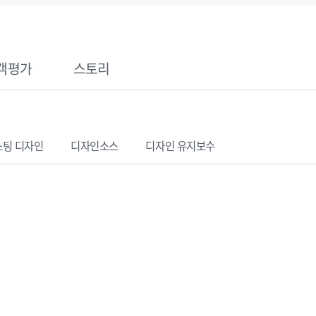
객평가
스토리
스팅
디자인
디자인소스
디자인 유지보수