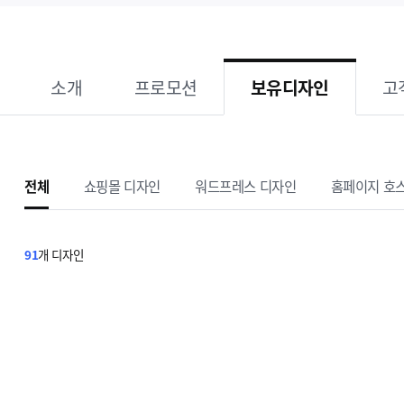
보유디자인
소개
프로모션
고
전체
쇼핑몰
디자인
워드프레스
디자인
홈페이지 호
91
개 디자인