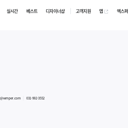
실시간
베스트
디자이너샵
고객지원
앱
엑스
r@wmper.com
031-992-3552