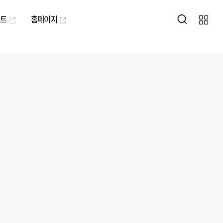
퍼트
홈페이지