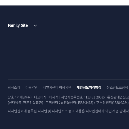
Family Site
회사소개
이용약관
개발자센터 이용약관
개인정보처리방침
청소년보호정책
상호 : 카페24(주) | 대표이사 : 이재석 | 사업자등록번호 : 118-81-20586 | 통신판매업신고 
(신대방동, 전문건설회관) | 고객센터 : 쇼핑몰센터(1588-3413) / 호스팅센터(1588-3284) |
디자인센터에 등록된 디자인 및 디자인소스 등의 내용은 디자인센터가 아닌 개별 판매자