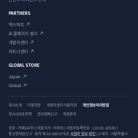
PARTNERS
엑스퍼트
AI 홈페이지 빌더
개발자센터
파트너센터
GLOBAL STORE
Japan
Global
회사소개
이용약관
개발자센터 이용약관
개인정보처리방침
청소년보호정책
권리침해신고
제휴문의
상호 : 카페24(주) | 대표이사 : 이재석 | 사업자등록번호 : 118-81-20586 |
통신판매업신고 : 동작 제 02-680-078호
사업자 정보 확인
| 소재지 : 서울특별시