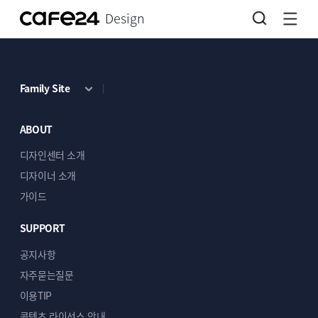
Design
Family Site
ABOUT
디자인센터 소개
디자이너 소개
가이드
SUPPORT
공지사항
자주묻는질문
이용TIP
콘텐츠 라이선스 안내