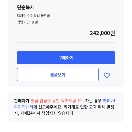
단순복사
디자인 수정작업 불포함
작업기간 :
0
일
242,000원
구매하기
샘플보기
판매자가
현금 입금을 통한 직거래를 유도
하는 경우
카페24
디자인센터
에 신고해주세요.
직거래로 인한 고객 피해 발생
시, 카페24에서 책임지지 않습니다.