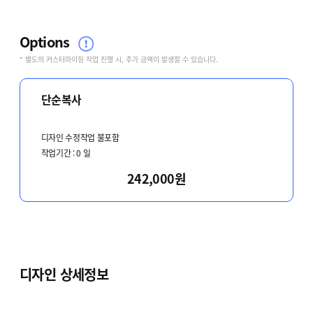
Options
* 별도의 커스터마이징 작업 진행 시, 추가 금액이 발생할 수 있습니다.
단순복사
디자인 수정작업 불포함
작업기간 :
0
일
242,000원
디자인 상세정보