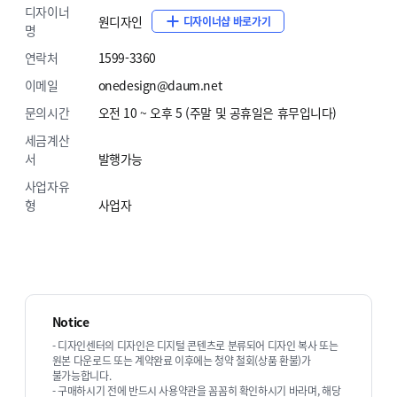
디자이너
원디자인
디자이너샵 바로가기
명
연락처
1599-3360
이메일
onedesign@daum.net
문의시간
오전 10 ~ 오후 5 (주말 및 공휴일은 휴무입니다)
세금계산
서
발행가능
사업자유
형
사업자
Notice
- 디자인센터의 디자인은 디지털 콘텐츠로 분류되어 디자인 복사 또는
원본 다운로드 또는 계약완료 이후에는 청약 철회(상품 환불)가
불가능합니다.
- 구매하시기 전에 반드시 사용약관을 꼼꼼히 확인하시기 바라며, 해당