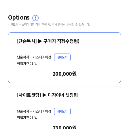
Options
* 별도의 커스터마이징 작업 진행 시, 추가 금액이 발생할 수 있습니다.
[단순복사] ▶ 구매자 직접수정형)
단순복사 + 커스터마이징
상세보기
작업기간 :
1
일
200,000원
[사이트셋팅] ▶ 디자이너 셋팅형
단순복사 + 커스터마이징
상세보기
작업기간 :
1
일
230,000원