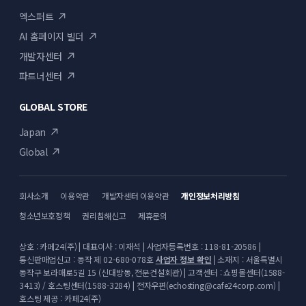
엑스퍼트
AI 홈페이지 빌더
개발자센터
파트너센터
GLOBAL STORE
Japan
Global
회사소개
이용약관
개발자센터 이용약관
개인정보처리방침
청소년보호정책
권리침해신고
제휴문의
상호 : 카페24(주) | 대표이사 : 이재석 | 사업자등록번호 : 118-81-20586 |
통신판매업신고 : 동작 제 02-680-078호
사업자 정보 확인
| 소재지 : 서울특별시
동작구 보라매로5길 15 (신대방동, 전문건설회관) | 고객센터 : 쇼핑몰센터(1588-
3413) / 호스팅센터(1588-3284) | 전자우편(echosting@cafe24corp.com) |
호스팅 제공 : 카페24(주)