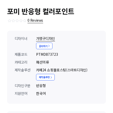
포미 반응형 컬러포인트
0
Reviews
디자이너
가영구디자인
문의하기
제품코드
PTMD873723
카테고리
패션의류
제작솔루션
카페24 쇼핑몰호스팅(스마트디자인)
제작솔루션
디자인구분
반응형
지원언어
한국어