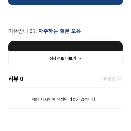
이용안내 01.
자주하는 질문 모음
단순복사와 사이트 셋팅의 차이가 궁금해요.
상세정보 더보기
스킨 구입 시 언어 옵션(1개, 2개)의 차이가 뭐죠?
리뷰
0
최신순
디자인이 마음에 들어요! 주문과정이 어떻게 되나요?
해당 디자인에 작성된 리뷰가 없습니다.
결제하면 작업기간은 얼마나 걸릴까요?
원본 디자인에서 추가 수정을 원할 경우 작업이