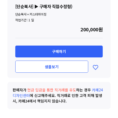
[단순복사] ▶ 구매자 직접수정형)
단순복사 + 커스터마이징
작업기간 :
1
일
200,000원
구매하기
샘플보기
판매자가
현금 입금을 통한 직거래를 유도
하는 경우
카페24
디자인센터
에 신고해주세요.
직거래로 인한 고객 피해 발생
시, 카페24에서 책임지지 않습니다.