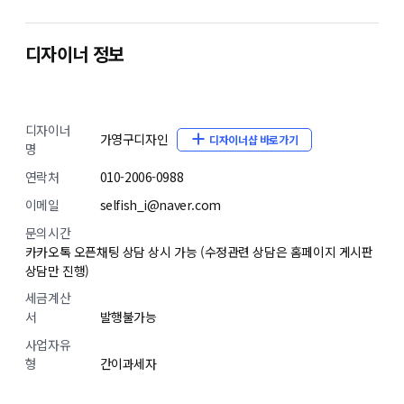
디자이너 정보
디자이너
가영구디자인
디자이너샵 바로가기
명
연락처
010-2006-0988
이메일
selfish_i@naver.com
문의시간
카카오톡 오픈채팅 상담 상시 가능 (수정관련 상담은 홈페이지 게시판
상담만 진행)
세금계산
서
발행불가능
사업자유
형
간이과세자