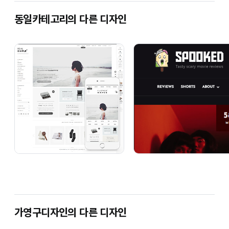
가능할까요?
동일카테고리의 다른 디자인
쇼핑몰 초보에요, 단순복사로 구입해도 될까요?
이용안내 02.
작업진행 과정 안내
디자인 결제
→
안내문자 발송
→
주문서 작성
→
작업완료
가영구디자인의 다른 디자인
작업 완료 후 이메일로 매뉴얼과 참고 파일을 보내드립니다.