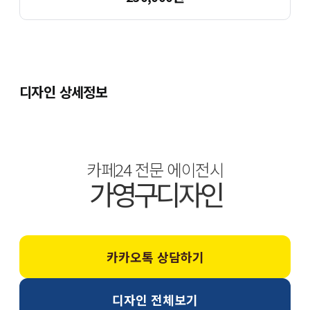
디자인 상세정보
카페24 전문 에이전시
가
영
구
디
자
인
카카오톡 상담하기
디자인 전체보기