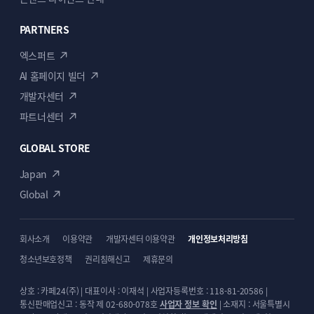
PARTNERS
엑스퍼트
AI 홈페이지 빌더
개발자센터
파트너센터
GLOBAL STORE
Japan
Global
회사소개
이용약관
개발자센터 이용약관
개인정보처리방침
청소년보호정책
권리침해신고
제휴문의
상호 : 카페24(주) | 대표이사 : 이재석 | 사업자등록번호 : 118-81-20586 |
통신판매업신고 : 동작 제 02-680-078호
사업자 정보 확인
| 소재지 : 서울특별시