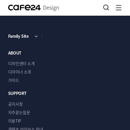
Design
Family Site
ABOUT
디자인센터 소개
디자이너 소개
가이드
SUPPORT
공지사항
자주묻는질문
이용TIP
콘텐츠 라이선스 안내