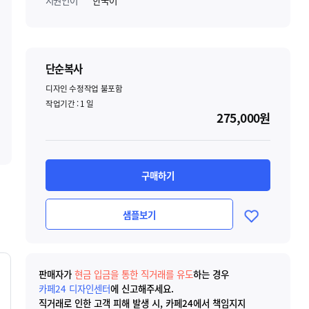
지원언어
한국어
단순복사
디자인 수정작업 불포함
작업기간 :
1
일
275,000원
구매하기
샘플보기
판매자가
현금 입금을 통한 직거래를 유도
하는 경우
카페24 디자인센터
에 신고해주세요.
직거래로 인한 고객 피해 발생 시, 카페24에서 책임지지