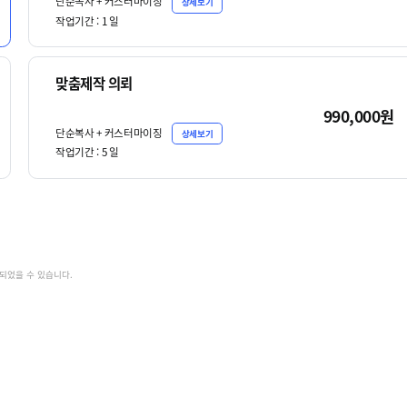
단순복사 + 커스터마이징
상세보기
작업기간 :
1
일
맞춤제작 의뢰
990,000원
단순복사 + 커스터마이징
상세보기
작업기간 :
5
일
가되었을 수 있습니다.