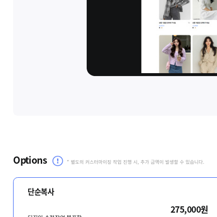
Options
* 별도의 커스터마이징 작업 진행 시, 추가 금액이 발생할 수 있습니다.
단순복사
275,000원