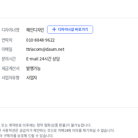
디자이너명
해인디자인
디자이너샵 바로가기
연락처
010-8848-9622
이메일
ttriacom@daum.net
문의시간
E-mail 24시간 상담
세금계산서
발행가능
사업자유형
사업자
 또는 계약완료 이후에는 청약 철회(상품 환불)가 불가능합니다.
한 사용약관은 공급자가 제안하는 것으로 카페24에 이의를 제기하실 수 없습니다.
야 구매자를 보호해 드릴 수 있습니다.