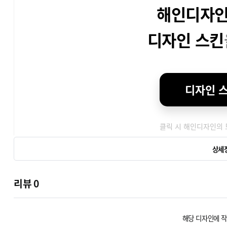
해인디자
디자인 스킨
디자인 
클릭 시 해인디자인의
상세
리뷰
0
해당 디자인에 작