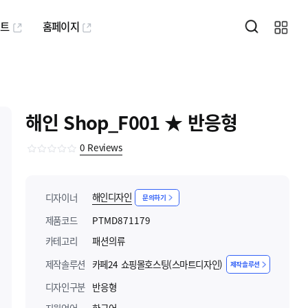
퍼트
홈페이지
해인 Shop_F001 ★ 반응형
0
Reviews
해인디자인
디자이너
문의하기
제품코드
PTMD871179
카테고리
패션의류
제작솔루션
카페24 쇼핑몰호스팅(스마트디자인)
제작솔루션
디자인구분
반응형