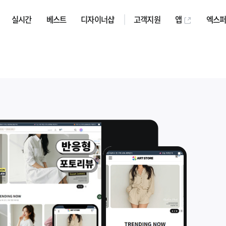
실시간
베스트
디자이너샵
고객지원
앱
엑스