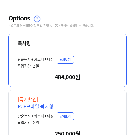
Options
* 별도의 커스터마이징 작업 진행 시, 추가 금액이 발생할 수 있습니다.
복사형
단순복사 + 커스터마이징
상세보기
작업기간 :
2
일
484,000원
[특가할인]
PC+모바일 복사형
단순복사 + 커스터마이징
상세보기
작업기간 :
2
일
250,000원