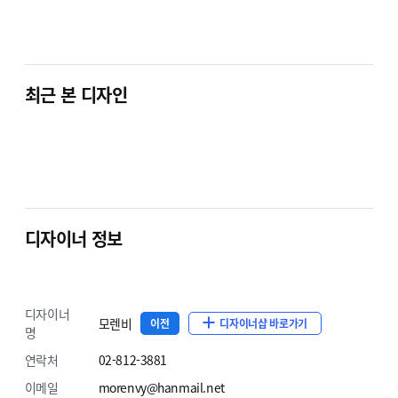
최근 본 디자인
디자이너 정보
디자이너
모렌비
이전
디자이너샵 바로가기
명
연락처
02-812-3881
이메일
morenvy@hanmail.net