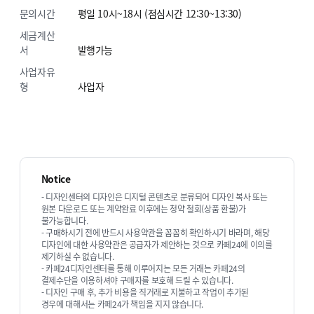
문의시간
평일 10시~18시 (점심시간 12:30~13:30)
세금계산
서
발행가능
사업자유
형
사업자
Notice
- 디자인센터의 디자인은 디지털 콘텐츠로 분류되어 디자인 복사 또는
원본 다운로드 또는 계약완료 이후에는 청약 철회(상품 환불)가
불가능합니다.
- 구매하시기 전에 반드시 사용약관을 꼼꼼히 확인하시기 바라며, 해당
디자인에 대한 사용약관은 공급자가 제안하는 것으로 카페24에 이의를
제기하실 수 없습니다.
- 카페24디자인센터를 통해 이루어지는 모든 거래는 카페24의
결제수단을 이용하셔야 구매자를 보호해 드릴 수 있습니다.
- 디자인 구매 후, 추가 비용을 직거래로 지불하고 작업이 추가된
경우에 대해서는 카페24가 책임을 지지 않습니다.