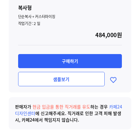
복사형
단순복사 + 커스터마이징
작업기간 :
2
일
484,000원
구매하기
샘플보기
판매자가
현금 입금을 통한 직거래를 유도
하는 경우
카페24
디자인센터
에 신고해주세요.
직거래로 인한 고객 피해 발생
시, 카페24에서 책임지지 않습니다.