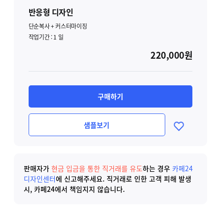
반응형 디자인
단순복사 + 커스터마이징
작업기간 :
1
일
220,000원
구매하기
샘플보기
판매자가
현금 입금을 통한 직거래를 유도
하는 경우
카페24
디자인센터
에 신고해주세요.
직거래로 인한 고객 피해 발생
시, 카페24에서 책임지지 않습니다.