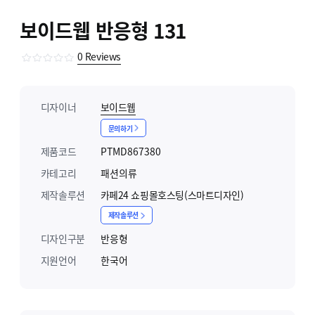
보이드웹 반응형 131
0
Reviews
디자이너
보이드웹
문의하기
제품코드
PTMD867380
카테고리
패션의류
제작솔루션
카페24 쇼핑몰호스팅(스마트디자인)
제작솔루션
디자인구분
반응형
지원언어
한국어