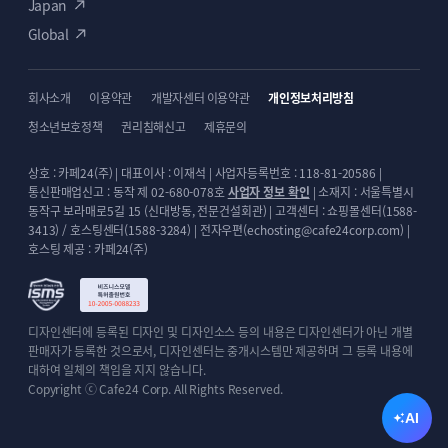
Japan
Global
회사소개
이용약관
개발자센터 이용약관
개인정보처리방침
청소년보호정책
권리침해신고
제휴문의
상호 : 카페24(주) | 대표이사 : 이재석 | 사업자등록번호 : 118-81-20586 |
통신판매업신고 : 동작 제 02-680-078호
사업자 정보 확인
| 소재지 : 서울특별시
동작구 보라매로5길 15 (신대방동, 전문건설회관) | 고객센터 : 쇼핑몰센터(1588-
3413) / 호스팅센터(1588-3284) | 전자우편(echosting@cafe24corp.com) |
호스팅 제공 : 카페24(주)
디자인센터에 등록된 디자인 및 디자인소스 등의 내용은 디자인센터가 아닌 개별
판매자가 등록한 것으로서, 디자인센터는 중개시스템만 제공하며 그 등록 내용에
대하여 일체의 책임을 지지 않습니다.
Copyright ⓒ Cafe24 Corp. All Rights Reserved.
AI