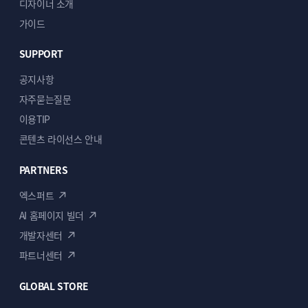
디자이너 소개
가이드
SUPPORT
공지사항
자주묻는질문
이용TIP
콘텐츠 라이선스 안내
PARTNERS
엑스퍼트
AI 홈페이지 빌더
개발자센터
파트너센터
GLOBAL STORE