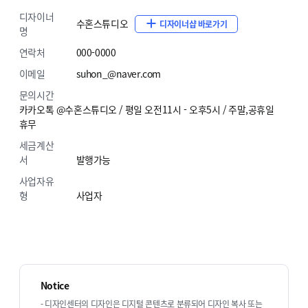
디자이너
수혼스튜디오
디자이너샵 바로가기
명
연락처
000-0000
이메일
suhon_@naver.com
문의시간
카카오톡 @수혼스튜디오 / 평일 오전11시 - 오후5시 / 주말,공휴일
휴무
세금계산
서
발행가능
사업자유
형
사업자
Notice
- 디자인센터의 디자인은 디지털 콘텐츠로 분류되어 디자인 복사 또는