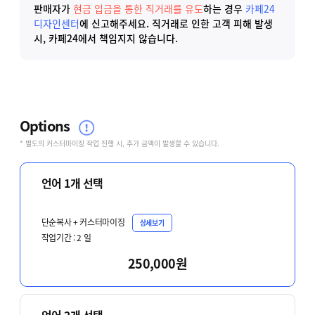
판매자가
현금 입금을 통한 직거래를 유도
하는 경우
카페24
디자인센터
에 신고해주세요.
직거래로 인한 고객 피해 발생
시, 카페24에서 책임지지 않습니다.
Options
* 별도의 커스터마이징 작업 진행 시, 추가 금액이 발생할 수 있습니다.
언어 1개 선택
단순복사 + 커스터마이징
상세보기
작업기간 :
2
일
250,000원