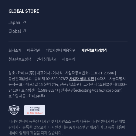
GLOBAL STORE
Japan
Global
회사소개
이용약관
개발자센터 이용약관
개인정보처리방침
청소년보호정책
권리침해신고
제휴문의
상호 : 카페24(주) | 대표이사 : 이재석 | 사업자등록번호 : 118-81-20586 |
통신판매업신고 : 동작 제 02-680-078호
사업자 정보 확인
| 소재지 : 서울특별시
동작구 보라매로5길 15 (신대방동, 전문건설회관) | 고객센터 : 쇼핑몰센터(1588-
3413) / 호스팅센터(1588-3284) | 전자우편(echosting@cafe24corp.com) |
호스팅 제공 : 카페24(주)
디자인센터에 등록된 디자인 및 디자인소스 등의 내용은 디자인센터가 아닌 개별
판매자가 등록한 것으로서, 디자인센터는 중개시스템만 제공하며 그 등록 내용에
대하여 일체의 책임을 지지 않습니다.