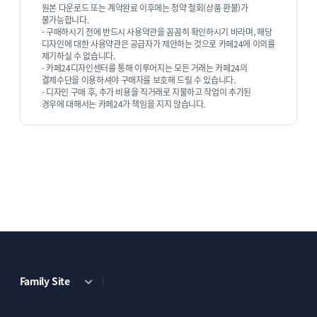
원본 다운로드 또는 계약완료 이후에는 청약 철회(상품 환불)가
불가능합니다.
- 구매하시기 전에 반드시 사용약관을 꼼꼼히 확인하시기 바라며, 해당
디자인에 대한 사용약관은 공급자가 제안하는 것으로 카페24에 이의를
제기하실 수 없습니다.
- 카페24디자인센터를 통해 이루어지는 모든 거래는 카페24의
결제수단을 이용하셔야 구매자를 보호해 드릴 수 있습니다.
- 디자인 구매 후, 추가 비용을 직거래로 지불하고 작업이 추가된
경우에 대해서는 카페24가 책임을 지지 않습니다.
Family Site