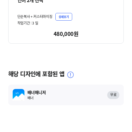
언어 2개 선택
단순복사 + 커스터마이징
상세보기
작업기간 :
3
일
480,000원
해당 디자인에 포함된 앱
배너매니저
무료
배너