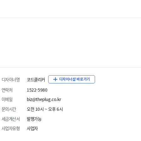
디자이너명
코드클리커
디자이너샵 바로가기
연락처
1522-5980
이메일
biz@theplug.co.kr
문의시간
오전 10시 ~ 오후 6시
세금계산서
발행가능
사업자유형
사업자