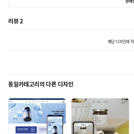
상세
리뷰
2
해당 디자인에 작
동일카테고리의 다른 디자인