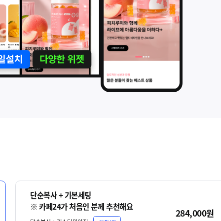
단순복사 + 기본세팅
※ 카페24가 처음인 분께 추천해요
284,000원