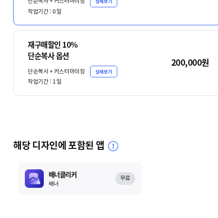
단순복사 + 커스터마이징
상세보기
작업기간 :
0
일
재구매할인 10%
단순복사 옵션
200,000원
단순복사 + 커스터마이징
상세보기
작업기간 :
1
일
해당 디자인에 포함된 앱
배너클리커
무료
배너