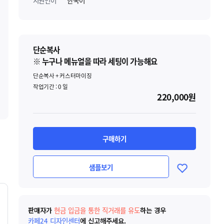
지원언어
한국어
단순복사
※ 누구나 메뉴얼을 따라 세팅이 가능해요
단순복사 + 커스터마이징
작업기간 :
0
일
220,000원
구매하기
샘플보기
판매자가
현금 입금을 통한 직거래를 유도
하는 경우
카페24 디자인센터
에 신고해주세요.