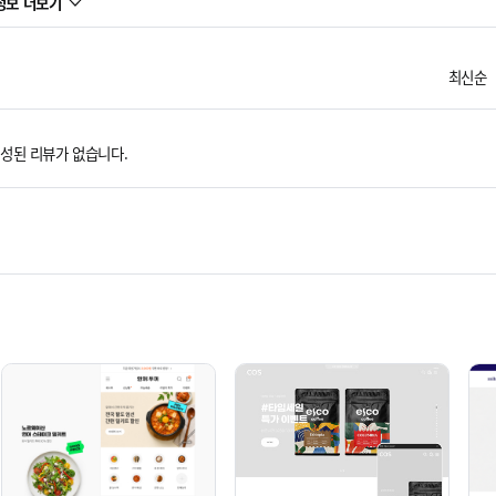
정보 더보기
최신순
성된 리뷰가 없습니다.