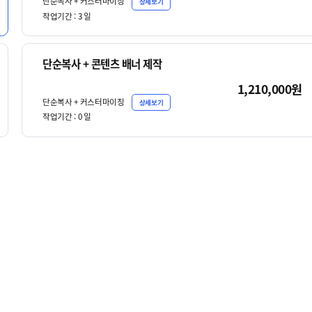
단순복사 + 커스터마이징
상세보기
작업기간 :
3
일
단순복사 + 콘텐츠 배너 제작
1,210,000원
단순복사 + 커스터마이징
상세보기
작업기간 :
0
일