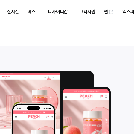
실시간
베스트
디자이너샵
고객지원
앱
엑스