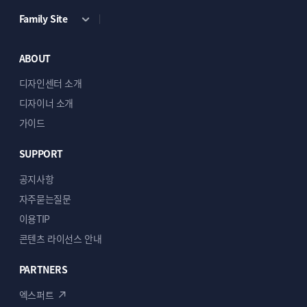
Family Site
ABOUT
디자인센터 소개
디자이너 소개
가이드
SUPPORT
공지사항
자주묻는질문
이용TIP
콘텐츠 라이선스 안내
PARTNERS
엑스퍼트