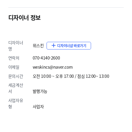
디자이너 정보
디자이너
위스킨
디자이너샵 바로가기
명
연락처
070-4140-2600
이메일
weskincs@naver.com
문의시간
오전 10:00 ~ 오후 17:00 / 점심 12:00~ 13:00
세금계산
서
발행가능
사업자유
형
사업자