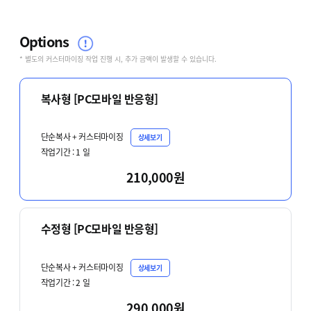
Options
* 별도의 커스터마이징 작업 진행 시, 추가 금액이 발생할 수 있습니다.
복사형 [PC모바일 반응형]
단순복사 + 커스터마이징
상세보기
작업기간 :
1
일
210,000원
수정형 [PC모바일 반응형]
단순복사 + 커스터마이징
상세보기
작업기간 :
2
일
290,000원