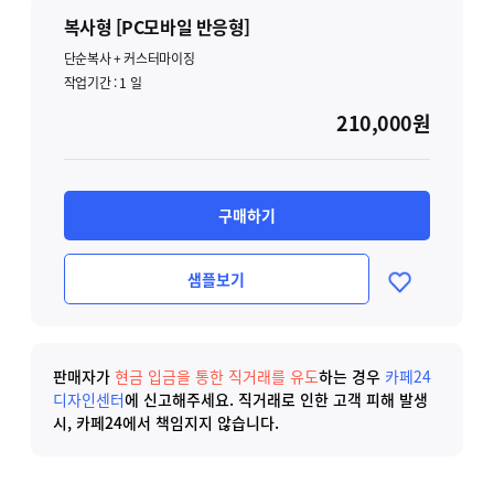
복사형 [PC모바일 반응형]
단순복사 + 커스터마이징
작업기간 :
1
일
210,000원
구매하기
샘플보기
판매자가
현금 입금을 통한 직거래를 유도
하는 경우
카페24
디자인센터
에 신고해주세요.
직거래로 인한 고객 피해 발생
시, 카페24에서 책임지지 않습니다.