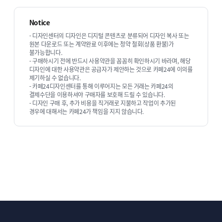
Notice
- 디자인센터의 디자인은 디지털 콘텐츠로 분류되어 디자인 복사 또는
원본 다운로드 또는 계약완료 이후에는 청약 철회(상품 환불)가
불가능합니다.
- 구매하시기 전에 반드시 사용약관을 꼼꼼히 확인하시기 바라며, 해당
디자인에 대한 사용약관은 공급자가 제안하는 것으로 카페24에 이의를
제기하실 수 없습니다.
- 카페24디자인센터를 통해 이루어지는 모든 거래는 카페24의
결제수단을 이용하셔야 구매자를 보호해 드릴 수 있습니다.
- 디자인 구매 후, 추가 비용을 직거래로 지불하고 작업이 추가된
경우에 대해서는 카페24가 책임을 지지 않습니다.