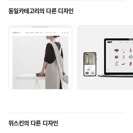
동일카테고리의 다른 디자인
위스킨의 다른 디자인