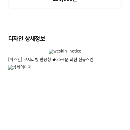
디자인 상세정보
[위스킨] 코지리빙 반응형 ★25국문 최신 신규스킨