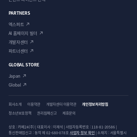
PARTNERS
엑스퍼트
AI 홈페이지 빌더
개발자센터
파트너센터
GLOBAL STORE
Japan
Global
회사소개
이용약관
개발자센터 이용약관
개인정보처리방침
청소년보호정책
권리침해신고
제휴문의
상호 : 카페24(주) | 대표이사 : 이재석 | 사업자등록번호 : 118-81-20586 |
통신판매업신고 : 동작 제 02-680-078호
사업자 정보 확인
| 소재지 : 서울특별시