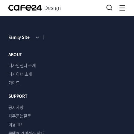
Design
Family Site
ABOUT
디자인센터 소개
디자이너 소개
가이드
SUPPORT
공지사항
자주묻는질문
이용TIP
콘텐츠 라이선스 안내