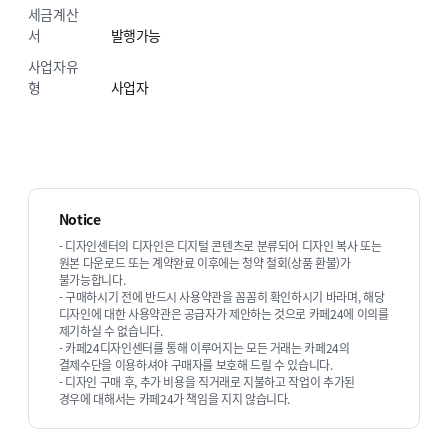
세금계산
서
발행가능
사업자유
형
사업자
Notice
- 디자인센터의 디자인은 디지털 콘텐츠로 분류되어 디자인 복사 또는
원본 다운로드 또는 계약완료 이후에는 청약 철회(상품 환불)가
불가능합니다.
- 구매하시기 전에 반드시 사용약관을 꼼꼼히 확인하시기 바라며, 해당
디자인에 대한 사용약관은 공급자가 제안하는 것으로 카페24에 이의를
제기하실 수 없습니다.
- 카페24디자인센터를 통해 이루어지는 모든 거래는 카페24의
결제수단을 이용하셔야 구매자를 보호해 드릴 수 있습니다.
- 디자인 구매 후, 추가 비용을 직거래로 지불하고 작업이 추가된
경우에 대해서는 카페24가 책임을 지지 않습니다.