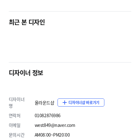
최근 본 디자인
디자이너 정보
디자이너
올라운드샵
디자이너샵 바로가기
명
연락처
01082876986
이메일
west849@naver.com
문의시간
AM08:00~PM20:00