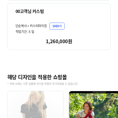
00고객님 커스텀
단순복사 + 커스터마이징
상세보기
작업기간 :
5
일
1,260,000원
해당 디자인을 적용한 쇼핑몰
* 아래 사례는 기존 상품에 커스텀 작업이 추가되었을 수 있습니다.