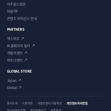
자주묻는질문
이용TIP
콘텐츠 라이선스 안내
PARTNERS
엑스퍼트
AI 홈페이지 빌더
개발자센터
파트너센터
GLOBAL STORE
Japan
Global
회사소개
이용약관
개발자센터 이용약관
개인정보처리방침
청소년보호정책
권리침해신고
제휴문의