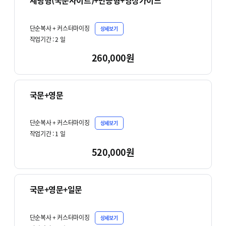
세팅형(국문사이트)+반응형+영상가이드
단순복사 + 커스터마이징
상세보기
작업기간 :
2
일
260,000원
국문+영문
단순복사 + 커스터마이징
상세보기
작업기간 :
1
일
520,000원
국문+영문+일문
단순복사 + 커스터마이징
상세보기