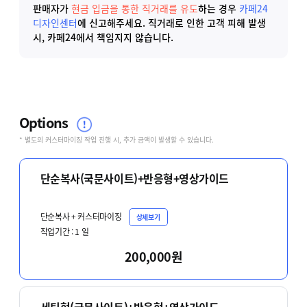
판매자가
현금 입금을 통한 직거래를 유도
하는 경우
카페24
디자인센터
에 신고해주세요.
직거래로 인한 고객 피해 발생
시, 카페24에서 책임지지 않습니다.
Options
* 별도의 커스터마이징 작업 진행 시, 추가 금액이 발생할 수 있습니다.
단순복사(국문사이트)+반응형+영상가이드
단순복사 + 커스터마이징
상세보기
작업기간 :
1
일
200,000원