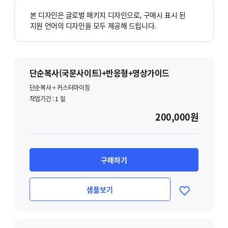
본 디자인은 글로벌 패키지 디자인으로, 구매시 표시 된
지원 언어의 디자인을 모두 제공해 드립니다.
단순복사(국문사이트)+반응형+영상가이드
단순복사 + 커스터마이징
작업기간 :
1
일
200,000원
구매하기
샘플보기