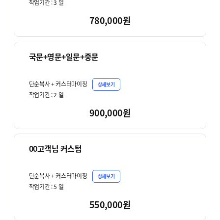
작업기간 :
3
일
780,000원
국문+영문+일문+중문
단순복사 + 커스터마이징
상세보기
작업기간 :
2
일
900,000원
00고객님 커스텀
단순복사 + 커스터마이징
상세보기
작업기간 :
5
일
550,000원