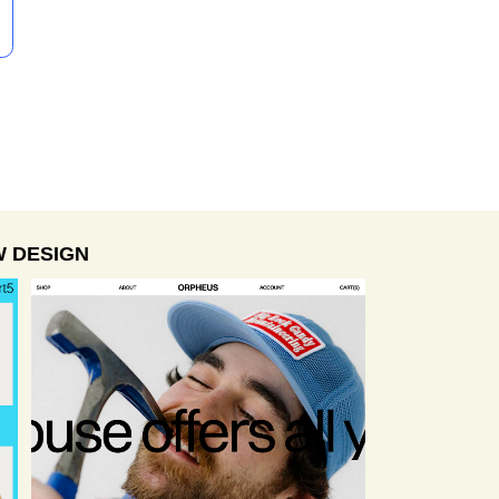
 DESIGN