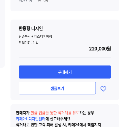
지원언어
한국어
반응형 디자인
단순복사 + 커스터마이징
작업기간 :
1
일
220,000원
구매하기
샘플보기
판매자가
현금 입금을 통한 직거래를 유도
하는 경우
카페24 디자인센터
에 신고해주세요.
직거래로 인한 고객 피해 발생 시, 카페24에서 책임지지