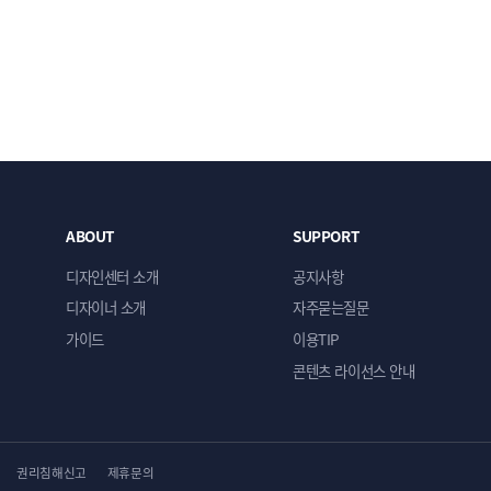
ABOUT
SUPPORT
디자인센터 소개
공지사항
디자이너 소개
자주묻는질문
가이드
이용TIP
콘텐츠 라이선스 안내
권리침해신고
제휴문의