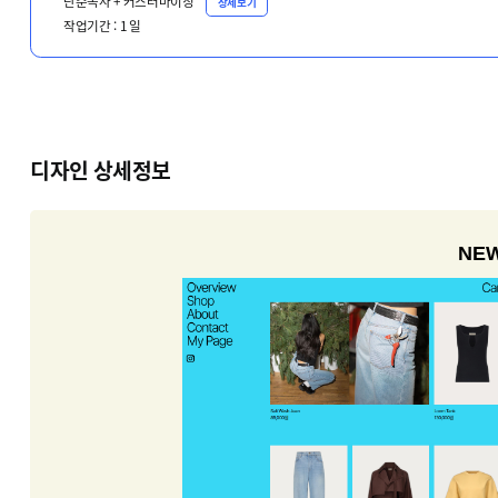
단순복사 + 커스터마이징
상세보기
작업기간 :
1
일
디자인 상세정보
NEW