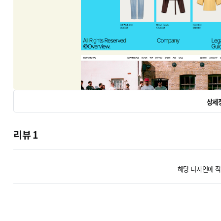
상세
리뷰
1
해당 디자인에 작