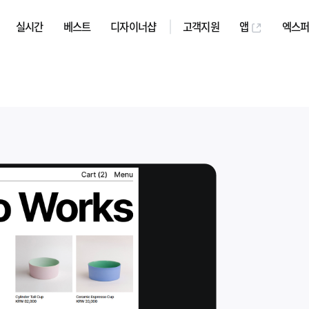
실시간
베스트
디자이너샵
고객지원
앱
엑스