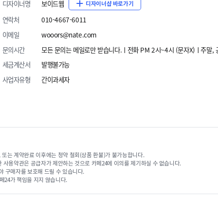
디자이너명
보이드웹
디자이너샵 바로가기
연락처
010-4667-6011
이메일
wooors@nate.com
문의시간
모든 문의는 메일로만 받습니다.ㅣ전화 PM 2시~4시 (문자X)ㅣ주말,
세금계산서
발행불가능
사업자유형
간이과세자
 또는 계약완료 이후에는 청약 철회(상품 환불)가 불가능합니다.
한 사용약관은 공급자가 제안하는 것으로 카페24에 이의를 제기하실 수 없습니다.
야 구매자를 보호해 드릴 수 있습니다.
페24가 책임을 지지 않습니다.