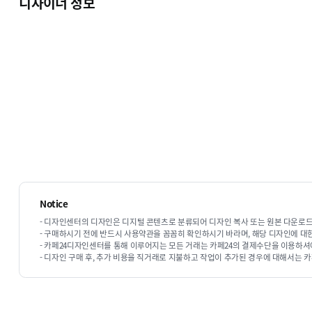
디자이너 정보
Notice
- 디자인센터의 디자인은 디지털 콘텐츠로 분류되어 디자인 복사 또는 원본 다운로드
- 구매하시기 전에 반드시 사용약관을 꼼꼼히 확인하시기 바라며, 해당 디자인에 대
- 카페24디자인센터를 통해 이루어지는 모든 거래는 카페24의 결제수단을 이용하셔
- 디자인 구매 후, 추가 비용을 직거래로 지불하고 작업이 추가된 경우에 대해서는 카