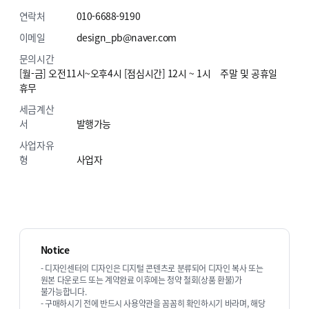
연락처
010-6688-9190
이메일
design_pb@naver.com
문의시간
[월-금] 오전11시~오후4시 [점심시간] 12시 ~ 1시 주말 및 공휴일
휴무
세금계산
서
발행가능
사업자유
형
사업자
Notice
- 디자인센터의 디자인은 디지털 콘텐츠로 분류되어 디자인 복사 또는
원본 다운로드 또는 계약완료 이후에는 청약 철회(상품 환불)가
불가능합니다.
- 구매하시기 전에 반드시 사용약관을 꼼꼼히 확인하시기 바라며, 해당