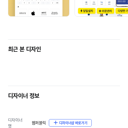
최근 본 디자인
디자이너 정보
디자이너
웹퍼블릭
디자이너샵 바로가기
명