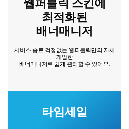
웹퍼블릭 스킨에
최적화된
배너매니저
서비스 종료 걱정없는 웹퍼블릭만의 자체
개발한
배너매니저로 쉽게 관리할 수 있어요.
타임세일