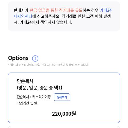
판매자가
현금 입금을 통한 직거래를 유도
하는 경우
카페24
디자인센터
에 신고해주세요.
직거래로 인한 고객 피해 발생
시, 카페24에서 책임지지 않습니다.
Options
* 별도의 커스터마이징 작업 진행 시, 추가 금액이 발생할 수 있습니다.
단순복사
(영문, 일문, 중문 중 택1)
단순복사 + 커스터마이징
상세보기
작업기간 :
1
일
220,000원