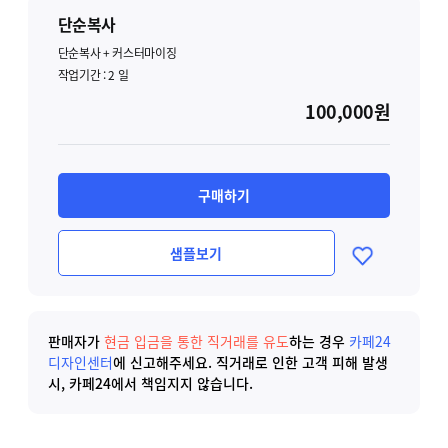
단순복사
단순복사 + 커스터마이징
작업기간 :
2
일
100,000원
구매하기
샘플보기
판매자가
현금 입금을 통한 직거래를 유도
하는 경우
카페24
디자인센터
에 신고해주세요.
직거래로 인한 고객 피해 발생
시, 카페24에서 책임지지 않습니다.