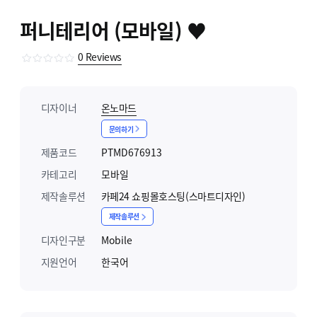
퍼니테리어 (모바일) ♥
0
Reviews
디자이너
온노마드
문의하기
제품코드
PTMD676913
카테고리
모바일
제작솔루션
카페24 쇼핑몰호스팅(스마트디자인)
제작솔루션
디자인구분
Mobile
지원언어
한국어