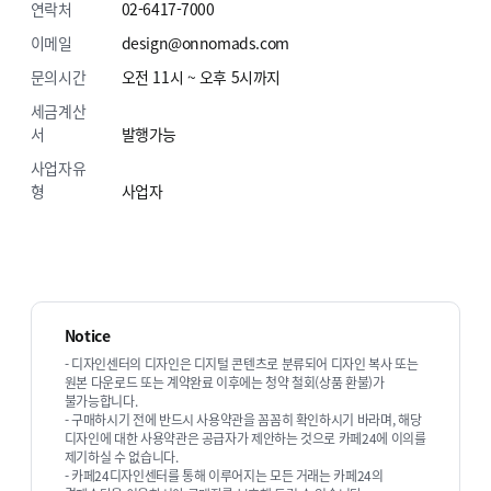
연락처
02-6417-7000
이메일
design@onnomads.com
문의시간
오전 11시 ~ 오후 5시까지
세금계산
서
발행가능
사업자유
형
사업자
Notice
- 디자인센터의 디자인은 디지털 콘텐츠로 분류되어 디자인 복사 또는
원본 다운로드 또는 계약완료 이후에는 청약 철회(상품 환불)가
불가능합니다.
- 구매하시기 전에 반드시 사용약관을 꼼꼼히 확인하시기 바라며, 해당
디자인에 대한 사용약관은 공급자가 제안하는 것으로 카페24에 이의를
제기하실 수 없습니다.
- 카페24디자인센터를 통해 이루어지는 모든 거래는 카페24의