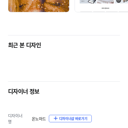
최근 본 디자인
디자이너 정보
디자이너
온노마드
디자이너샵 바로가기
명