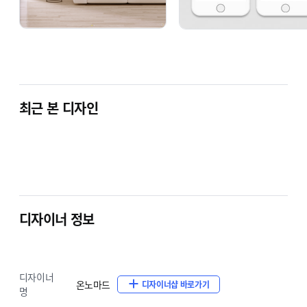
최근 본 디자인
디자이너 정보
디자이너
온노마드
디자이너샵 바로가기
명