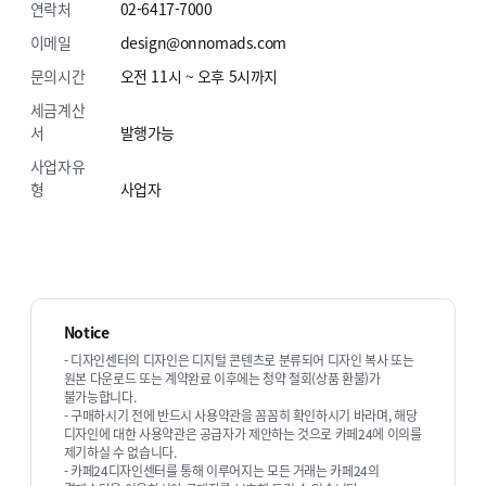
연락처
02-6417-7000
이메일
design@onnomads.com
문의시간
오전 11시 ~ 오후 5시까지
세금계산
서
발행가능
사업자유
형
사업자
Notice
- 디자인센터의 디자인은 디지털 콘텐츠로 분류되어 디자인 복사 또는
원본 다운로드 또는 계약완료 이후에는 청약 철회(상품 환불)가
불가능합니다.
- 구매하시기 전에 반드시 사용약관을 꼼꼼히 확인하시기 바라며, 해당
디자인에 대한 사용약관은 공급자가 제안하는 것으로 카페24에 이의를
제기하실 수 없습니다.
- 카페24디자인센터를 통해 이루어지는 모든 거래는 카페24의