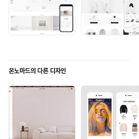
온노마드의 다른 디자인