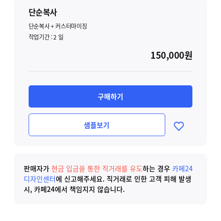
단순복사
단순복사 + 커스터마이징
작업기간 :
2
일
150,000원
구매하기
샘플보기
판매자가
현금 입금을 통한 직거래를 유도
하는 경우
카페24
디자인센터
에 신고해주세요.
직거래로 인한 고객 피해 발생
시, 카페24에서 책임지지 않습니다.