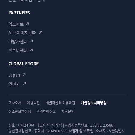
PARTNERS
엑스퍼트
AI 홈페이지 빌더
개발자센터
파트너센터
GLOBAL STORE
Japan
Global
회사소개
이용약관
개발자센터 이용약관
개인정보처리방침
청소년보호정책
권리침해신고
제휴문의
상호 : 카페24(주) | 대표이사 : 이재석 | 사업자등록번호 : 118-81-20586 |
통신판매업신고 : 동작 제 02-680-078호
사업자 정보 확인
| 소재지 : 서울특별시