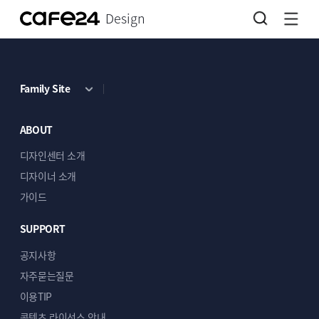
Design
Family Site
ABOUT
디자인센터 소개
디자이너 소개
가이드
SUPPORT
공지사항
자주묻는질문
이용TIP
콘텐츠 라이선스 안내