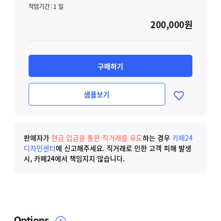
작업기간 :
1
일
200,000원
구매하기
샘플보기
판매자가
현금 입금을 통한 직거래를 유도
하는 경우
카페24
디자인센터
에 신고해주세요.
직거래로 인한 고객 피해 발생
시, 카페24에서 책임지지 않습니다.
Options