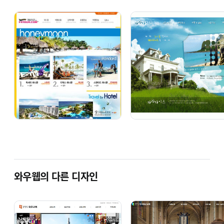
와우웹의 다른 디자인