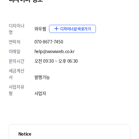
디자이너
와우웹
디자이너샵 바로가기
명
연락처
070-8677-7450
이메일
help@wowweb.co.kr
문의시간
오전 09:30 ~ 오후 06:30
세금계산
서
발행가능
사업자유
형
사업자
Notice