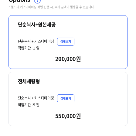
* 별도의 커스터마이징 작업 진행 시, 추가 금액이 발생할 수 있습니다.
단순복사+원본제공
단순복사 + 커스터마이징
상세보기
작업기간 :
1
일
200,000원
전체세팅형
단순복사 + 커스터마이징
상세보기
작업기간 :
5
일
550,000원