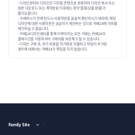
- 디자인센터의 디자인은 디지털 콘텐츠로 분류되어 디자인 복사 또는
원본 다운로드 또는 계약완료 이후에는 청약 철회(상품 환불)가
불가능합니다.
- 구매하시기 전에 반드시 사용약관을 꼼꼼히 확인하시기 바라며, 해당
디자인에 대한 사용약관은 공급자가 제안하는 것으로 카페24에 이의를
제기하실 수 없습니다.
- 카페24디자인센터를 통해 이루어지는 모든 거래는 카페24의
결제수단을 이용하셔야 구매자를 보호해 드릴 수 있습니다.
- 디자인 구매 후, 추가 비용을 직거래로 지불하고 작업이 추가된
경우에 대해서는 카페24가 책임을 지지 않습니다.
Family Site