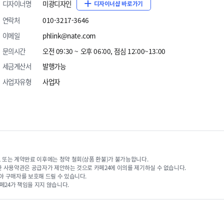
디자이너명
미광디자인
디자이너샵 바로가기
연락처
010-3217-3646
이메일
phlink@nate.com
문의시간
오전 09:30 ~ 오후 06:00, 점심 12:00~13:00
세금계산서
발행가능
사업자유형
사업자
 또는 계약완료 이후에는 청약 철회(상품 환불)가 불가능합니다.
한 사용약관은 공급자가 제안하는 것으로 카페24에 이의를 제기하실 수 없습니다.
야 구매자를 보호해 드릴 수 있습니다.
페24가 책임을 지지 않습니다.