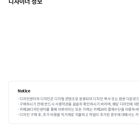
디자이너 정보
Notice
- 디자인센터의 디자인은 디지털 콘텐츠로 분류되어 디자인 복사 또는 원본 다운로드
- 구매하시기 전에 반드시 사용약관을 꼼꼼히 확인하시기 바라며, 해당 디자인에 대
- 카페24디자인센터를 통해 이루어지는 모든 거래는 카페24의 결제수단을 이용하셔
- 디자인 구매 후, 추가 비용을 직거래로 지불하고 작업이 추가된 경우에 대해서는 카