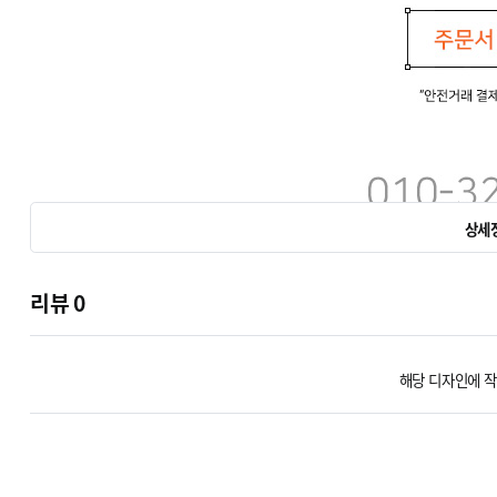
상세
리뷰
0
해당 디자인에 작