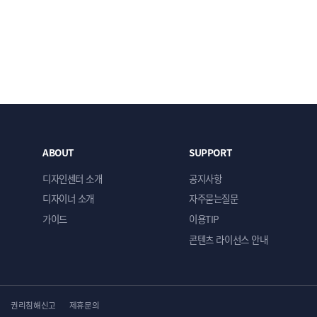
ABOUT
SUPPORT
디자인센터 소개
공지사항
디자이너 소개
자주묻는질문
가이드
이용TIP
콘텐츠 라이선스 안내
권리침해신고
제휴문의