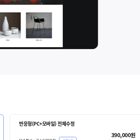
반응형(PC+모바일) 전체수정
390,000원