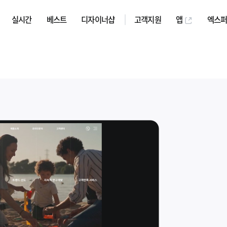
실시간
베스트
디자이너샵
고객지원
앱
엑스