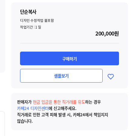
단순복사
디자인 수정작업 불포함
작업기간 :
1
일
200,000원
구매하기
샘플보기
판매자가
현금 입금을 통한 직거래를 유도
하는 경우
카페24 디자인센터
에 신고해주세요.
직거래로 인한 고객 피해 발생 시, 카페24에서 책임지지
않습니다.