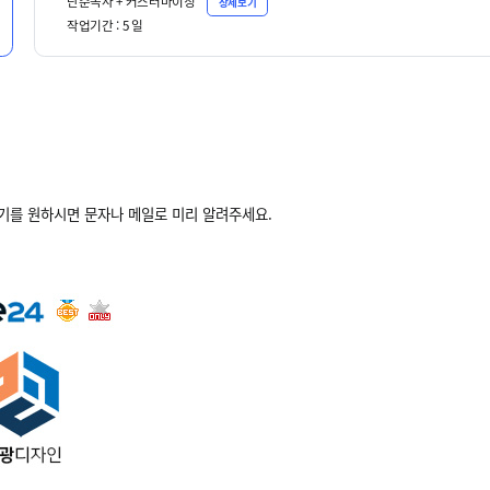
단순복사 + 커스터마이징
상세보기
작업기간 :
5
일
받기를 원하시면 문자나 메일로 미리 알려주세요.