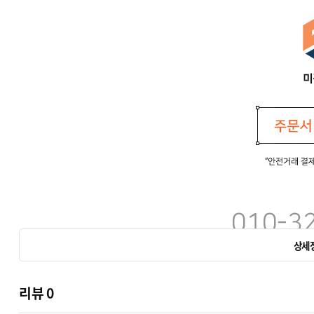
상세
리뷰
0