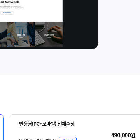
반응형(PC+모바일) 전체수정
490,000원