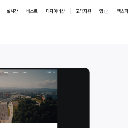
실시간
베스트
디자이너샵
고객지원
앱
엑스