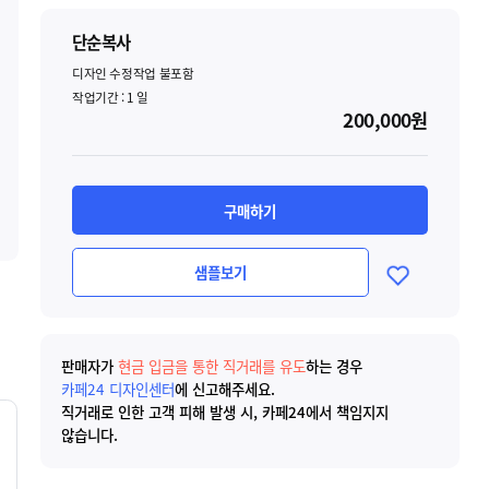
단순복사
디자인 수정작업 불포함
작업기간 :
1
일
200,000원
구매하기
샘플보기
판매자가
현금 입금을 통한 직거래를 유도
하는 경우
카페24 디자인센터
에 신고해주세요.
직거래로 인한 고객 피해 발생 시, 카페24에서 책임지지
않습니다.