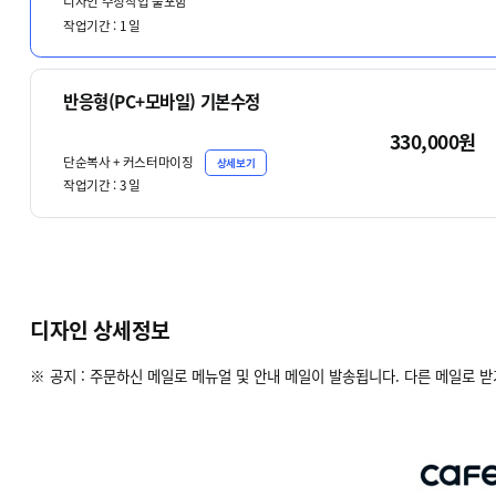
디자인 수정작업 불포함
작업기간 :
1
일
반응형(PC+모바일) 기본수정
330,000원
단순복사 + 커스터마이징
상세보기
작업기간 :
3
일
디자인 상세정보
※ 공지 : 주문하신 메일로 메뉴얼 및 안내 메일이 발송됩니다. 다른 메일로 