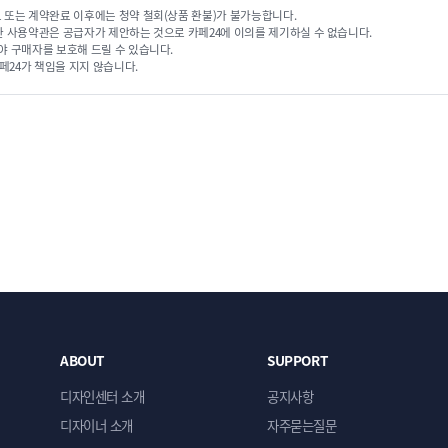
 또는 계약완료 이후에는 청약 철회(상품 환불)가 불가능합니다.
한 사용약관은 공급자가 제안하는 것으로 카페24에 이의를 제기하실 수 없습니다.
야 구매자를 보호해 드릴 수 있습니다.
페24가 책임을 지지 않습니다.
ABOUT
SUPPORT
디자인센터 소개
공지사항
디자이너 소개
자주묻는질문