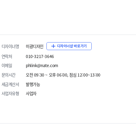
디자이너명
미광디자인
디자이너샵 바로가기
연락처
010-3217-3646
이메일
phlink@nate.com
문의시간
오전 09:30 ~ 오후 06:00, 점심 12:00~13:00
세금계산서
발행가능
사업자유형
사업자