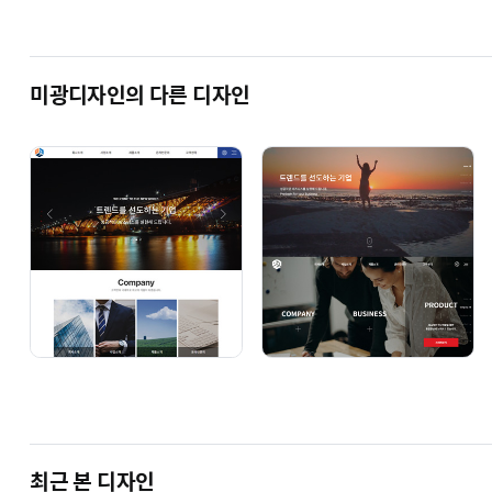
미광디자인의 다른 디자인
최근 본 디자인