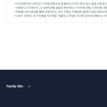
- 디자인센터의 디자인은 디지털 콘텐츠로 분류되어 디자인 복사 또는 원본 다운로드
- 구매하시기 전에 반드시 사용약관을 꼼꼼히 확인하시기 바라며, 해당 디자인에 대
- 카페24디자인센터를 통해 이루어지는 모든 거래는 카페24의 결제수단을 이용하셔
- 디자인 구매 후, 추가 비용을 직거래로 지불하고 작업이 추가된 경우에 대해서는 카
Family Site